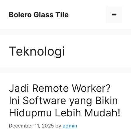
Skip
to
Bolero Glass Tile
Menu
content
Teknologi
Jadi Remote Worker?
Ini Software yang Bikin
Hidupmu Lebih Mudah!
December 11, 2025
by
admin