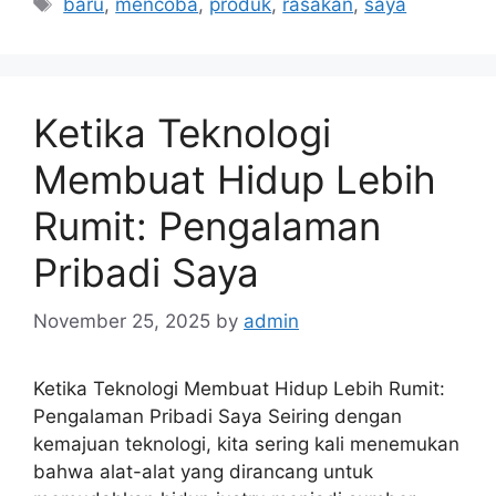
baru
,
mencoba
,
produk
,
rasakan
,
saya
Ketika Teknologi
Membuat Hidup Lebih
Rumit: Pengalaman
Pribadi Saya
November 25, 2025
by
admin
Ketika Teknologi Membuat Hidup Lebih Rumit:
Pengalaman Pribadi Saya Seiring dengan
kemajuan teknologi, kita sering kali menemukan
bahwa alat-alat yang dirancang untuk