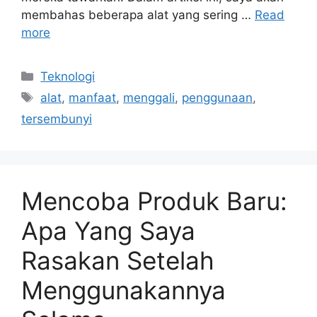
membahas beberapa alat yang sering …
Read
more
Categories
Teknologi
Tags
alat
,
manfaat
,
menggali
,
penggunaan
,
tersembunyi
Mencoba Produk Baru:
Apa Yang Saya
Rasakan Setelah
Menggunakannya