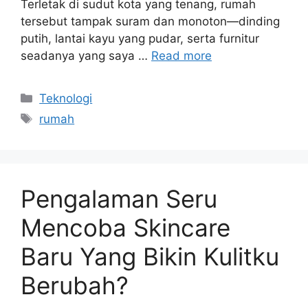
Terletak di sudut kota yang tenang, rumah
tersebut tampak suram dan monoton—dinding
putih, lantai kayu yang pudar, serta furnitur
seadanya yang saya …
Read more
Categories
Teknologi
Tags
rumah
Pengalaman Seru
Mencoba Skincare
Baru Yang Bikin Kulitku
Berubah?