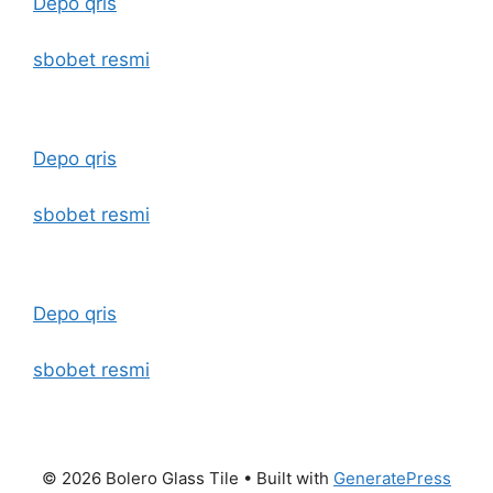
Depo qris
sbobet resmi
Depo qris
sbobet resmi
Depo qris
sbobet resmi
© 2026 Bolero Glass Tile
• Built with
GeneratePress