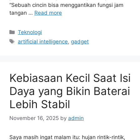
“Sebuah cincin bisa menggantikan fungsi jam
tangan …
Read more
Categories
Teknologi
Tags
artificial intelligence
,
gadget
Kebiasaan Kecil Saat Isi
Daya yang Bikin Baterai
Lebih Stabil
November 16, 2025
by
admin
Saya masih ingat malam itu: hujan rintik-rintik,