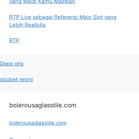
yang Wajib Kamu Mainkan
RTP Live sebagai Referensi Main Slot yang
Lebih Realistis
RTP
Depo qris
sbobet resmi
bolerousaglasstile.com
bolerousaglasstile.com