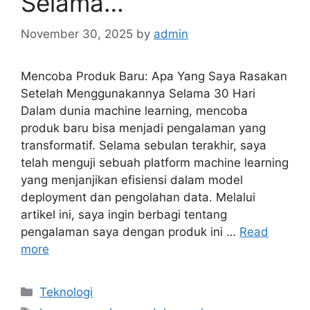
Selama…
November 30, 2025
by
admin
Mencoba Produk Baru: Apa Yang Saya Rasakan
Setelah Menggunakannya Selama 30 Hari
Dalam dunia machine learning, mencoba
produk baru bisa menjadi pengalaman yang
transformatif. Selama sebulan terakhir, saya
telah menguji sebuah platform machine learning
yang menjanjikan efisiensi dalam model
deployment dan pengolahan data. Melalui
artikel ini, saya ingin berbagi tentang
pengalaman saya dengan produk ini …
Read
more
Categories
Teknologi
Tags