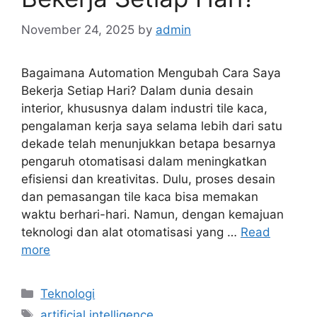
November 24, 2025
by
admin
Bagaimana Automation Mengubah Cara Saya
Bekerja Setiap Hari? Dalam dunia desain
interior, khususnya dalam industri tile kaca,
pengalaman kerja saya selama lebih dari satu
dekade telah menunjukkan betapa besarnya
pengaruh otomatisasi dalam meningkatkan
efisiensi dan kreativitas. Dulu, proses desain
dan pemasangan tile kaca bisa memakan
waktu berhari-hari. Namun, dengan kemajuan
teknologi dan alat otomatisasi yang …
Read
more
Categories
Teknologi
Tags
artificial intelligence