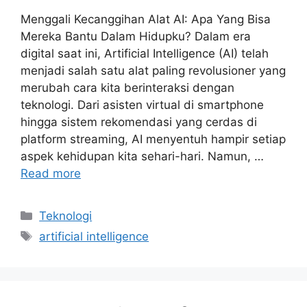
Menggali Kecanggihan Alat AI: Apa Yang Bisa
Mereka Bantu Dalam Hidupku? Dalam era
digital saat ini, Artificial Intelligence (AI) telah
menjadi salah satu alat paling revolusioner yang
merubah cara kita berinteraksi dengan
teknologi. Dari asisten virtual di smartphone
hingga sistem rekomendasi yang cerdas di
platform streaming, AI menyentuh hampir setiap
aspek kehidupan kita sehari-hari. Namun, …
Read more
Categories
Teknologi
Tags
artificial intelligence