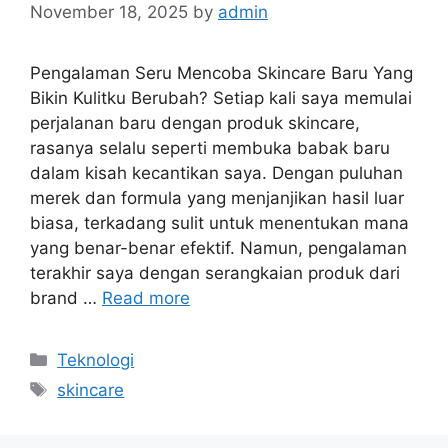
November 18, 2025
by
admin
Pengalaman Seru Mencoba Skincare Baru Yang
Bikin Kulitku Berubah? Setiap kali saya memulai
perjalanan baru dengan produk skincare,
rasanya selalu seperti membuka babak baru
dalam kisah kecantikan saya. Dengan puluhan
merek dan formula yang menjanjikan hasil luar
biasa, terkadang sulit untuk menentukan mana
yang benar-benar efektif. Namun, pengalaman
terakhir saya dengan serangkaian produk dari
brand …
Read more
Categories
Teknologi
Tags
skincare