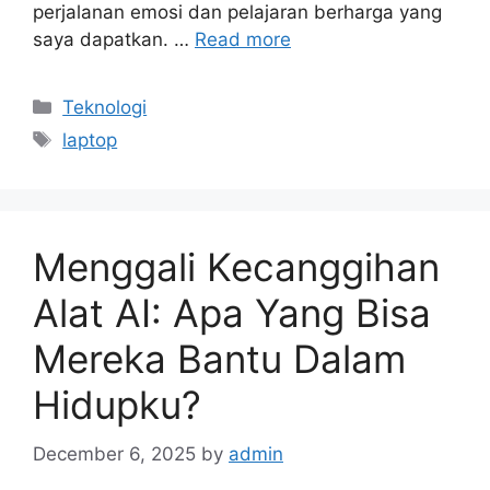
perjalanan emosi dan pelajaran berharga yang
saya dapatkan. …
Read more
Categories
Teknologi
Tags
laptop
Menggali Kecanggihan
Alat AI: Apa Yang Bisa
Mereka Bantu Dalam
Hidupku?
December 6, 2025
by
admin