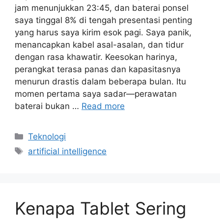
jam menunjukkan 23:45, dan baterai ponsel
saya tinggal 8% di tengah presentasi penting
yang harus saya kirim esok pagi. Saya panik,
menancapkan kabel asal-asalan, dan tidur
dengan rasa khawatir. Keesokan harinya,
perangkat terasa panas dan kapasitasnya
menurun drastis dalam beberapa bulan. Itu
momen pertama saya sadar—perawatan
baterai bukan …
Read more
Categories
Teknologi
Tags
artificial intelligence
Kenapa Tablet Sering