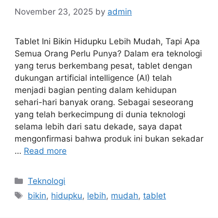
November 23, 2025
by
admin
Tablet Ini Bikin Hidupku Lebih Mudah, Tapi Apa
Semua Orang Perlu Punya? Dalam era teknologi
yang terus berkembang pesat, tablet dengan
dukungan artificial intelligence (AI) telah
menjadi bagian penting dalam kehidupan
sehari-hari banyak orang. Sebagai seseorang
yang telah berkecimpung di dunia teknologi
selama lebih dari satu dekade, saya dapat
mengonfirmasi bahwa produk ini bukan sekadar
…
Read more
Categories
Teknologi
Tags
bikin
,
hidupku
,
lebih
,
mudah
,
tablet