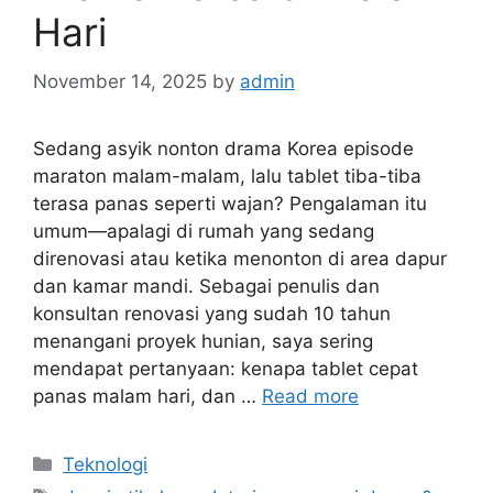
Hari
November 14, 2025
by
admin
Sedang asyik nonton drama Korea episode
maraton malam-malam, lalu tablet tiba-tiba
terasa panas seperti wajan? Pengalaman itu
umum—apalagi di rumah yang sedang
direnovasi atau ketika menonton di area dapur
dan kamar mandi. Sebagai penulis dan
konsultan renovasi yang sudah 10 tahun
menangani proyek hunian, saya sering
mendapat pertanyaan: kenapa tablet cepat
panas malam hari, dan …
Read more
Categories
Teknologi
Tags