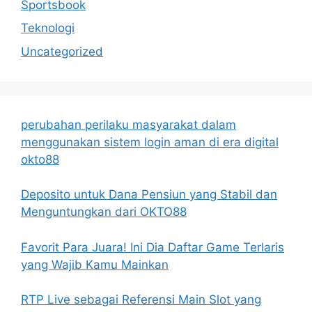
Sportsbook
Teknologi
Uncategorized
perubahan perilaku masyarakat dalam
menggunakan sistem login aman di era digital
okto88
Deposito untuk Dana Pensiun yang Stabil dan
Menguntungkan dari OKTO88
Favorit Para Juara! Ini Dia Daftar Game Terlaris
yang Wajib Kamu Mainkan
RTP Live sebagai Referensi Main Slot yang