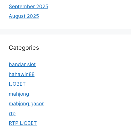
September 2025
August 2025
Categories
bandar slot
hahawin88
IJOBET
mahjong
mahjong gacor
rtp
RTP IJOBET