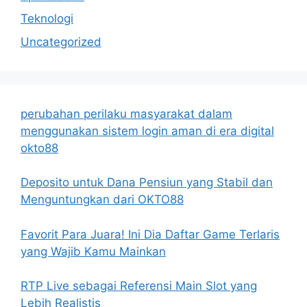
Teknologi
Uncategorized
perubahan perilaku masyarakat dalam
menggunakan sistem login aman di era digital
okto88
Deposito untuk Dana Pensiun yang Stabil dan
Menguntungkan dari OKTO88
Favorit Para Juara! Ini Dia Daftar Game Terlaris
yang Wajib Kamu Mainkan
RTP Live sebagai Referensi Main Slot yang
Lebih Realistis