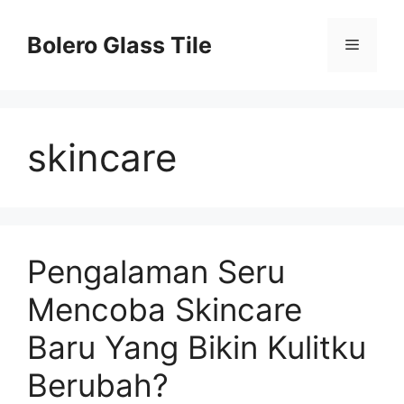
Skip
to
Bolero Glass Tile
Menu
content
skincare
Pengalaman Seru
Mencoba Skincare
Baru Yang Bikin Kulitku
Berubah?