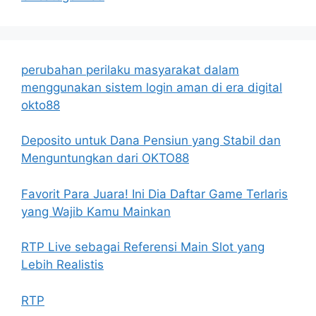
perubahan perilaku masyarakat dalam
menggunakan sistem login aman di era digital
okto88
Deposito untuk Dana Pensiun yang Stabil dan
Menguntungkan dari OKTO88
Favorit Para Juara! Ini Dia Daftar Game Terlaris
yang Wajib Kamu Mainkan
RTP Live sebagai Referensi Main Slot yang
Lebih Realistis
RTP