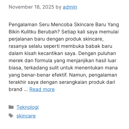
November 18, 2025
by
admin
Pengalaman Seru Mencoba Skincare Baru Yang
Bikin Kulitku Berubah? Setiap kali saya memulai
perjalanan baru dengan produk skincare,
rasanya selalu seperti membuka babak baru
dalam kisah kecantikan saya. Dengan puluhan
merek dan formula yang menjanjikan hasil luar
biasa, terkadang sulit untuk menentukan mana
yang benar-benar efektif. Namun, pengalaman
terakhir saya dengan serangkaian produk dari
brand …
Read more
Categories
Teknologi
Tags
skincare