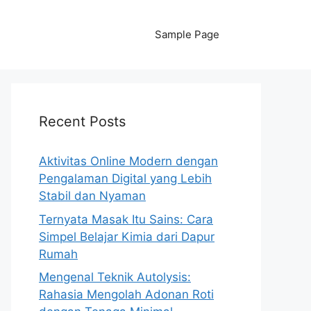
Sample Page
Recent Posts
Aktivitas Online Modern dengan
Pengalaman Digital yang Lebih
Stabil dan Nyaman
Ternyata Masak Itu Sains: Cara
Simpel Belajar Kimia dari Dapur
Rumah
Mengenal Teknik Autolysis:
Rahasia Mengolah Adonan Roti