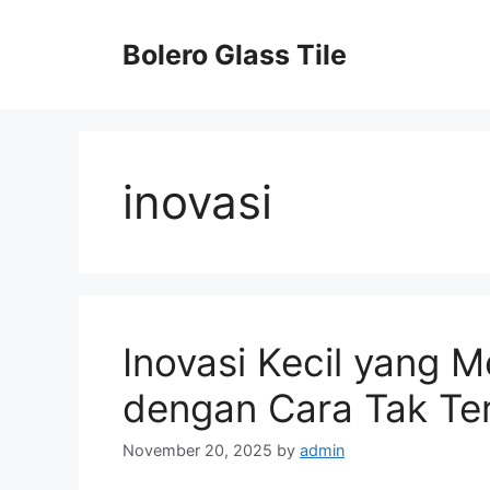
Skip
to
Bolero Glass Tile
content
inovasi
Inovasi Kecil yang 
dengan Cara Tak Te
November 20, 2025
by
admin