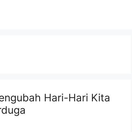
Mengubah Hari-Hari Kita
rduga