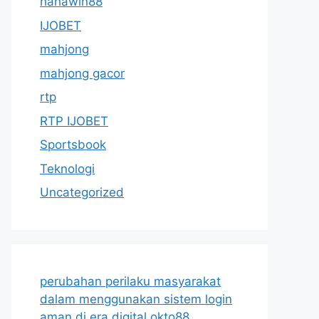
hahawin88
IJOBET
mahjong
mahjong gacor
rtp
RTP IJOBET
Sportsbook
Teknologi
Uncategorized
perubahan perilaku masyarakat
dalam menggunakan sistem login
aman di era digital okto88