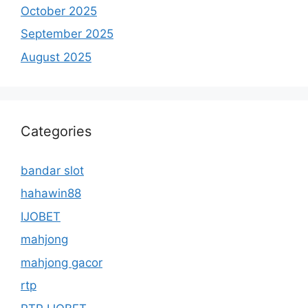
October 2025
September 2025
August 2025
Categories
bandar slot
hahawin88
IJOBET
mahjong
mahjong gacor
rtp