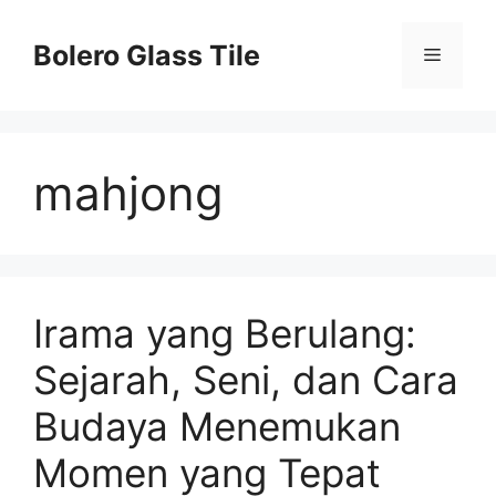
Skip
to
Bolero Glass Tile
Menu
content
mahjong
Irama yang Berulang:
Sejarah, Seni, dan Cara
Budaya Menemukan
Momen yang Tepat