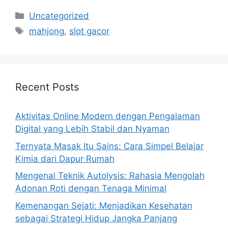
Categories
Uncategorized
Tags
mahjong
,
slot gacor
Recent Posts
Aktivitas Online Modern dengan Pengalaman
Digital yang Lebih Stabil dan Nyaman
Ternyata Masak Itu Sains: Cara Simpel Belajar
Kimia dari Dapur Rumah
Mengenal Teknik Autolysis: Rahasia Mengolah
Adonan Roti dengan Tenaga Minimal
Kemenangan Sejati: Menjadikan Kesehatan
sebagai Strategi Hidup Jangka Panjang