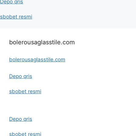
Depo qris
sbobet resmi
bolerousaglasstile.com
bolerousaglasstile.com
Depo qris
sbobet resmi
Depo qris
sbobet resmi