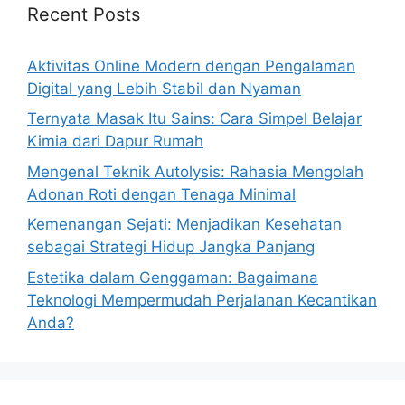
Recent Posts
Aktivitas Online Modern dengan Pengalaman
Digital yang Lebih Stabil dan Nyaman
Ternyata Masak Itu Sains: Cara Simpel Belajar
Kimia dari Dapur Rumah
Mengenal Teknik Autolysis: Rahasia Mengolah
Adonan Roti dengan Tenaga Minimal
Kemenangan Sejati: Menjadikan Kesehatan
sebagai Strategi Hidup Jangka Panjang
Estetika dalam Genggaman: Bagaimana
Teknologi Mempermudah Perjalanan Kecantikan
Anda?