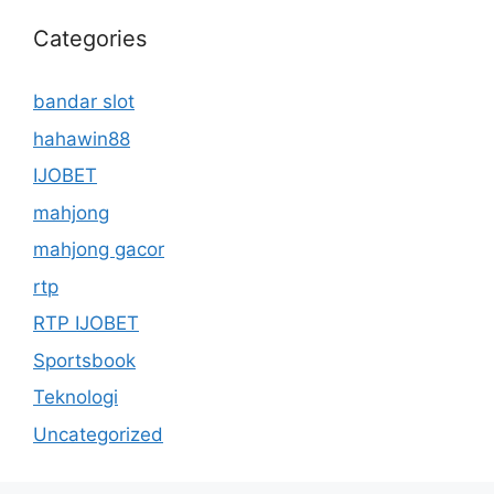
Categories
bandar slot
hahawin88
IJOBET
mahjong
mahjong gacor
rtp
RTP IJOBET
Sportsbook
Teknologi
Uncategorized