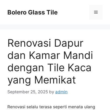
Skip
to
Bolero Glass Tile
Menu
content
Renovasi Dapur
dan Kamar Mandi
dengan Tile Kaca
yang Memikat
September 25, 2025
by
admin
Renovasi selalu terasa seperti menata ulang