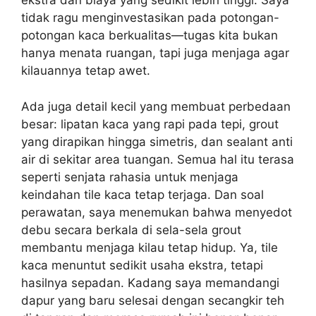
ekstra dan biaya yang sedikit lebih tinggi. Saya
tidak ragu menginvestasikan pada potongan-
potongan kaca berkualitas—tugas kita bukan
hanya menata ruangan, tapi juga menjaga agar
kilauannya tetap awet.
Ada juga detail kecil yang membuat perbedaan
besar: lipatan kaca yang rapi pada tepi, grout
yang dirapikan hingga simetris, dan sealant anti
air di sekitar area tuangan. Semua hal itu terasa
seperti senjata rahasia untuk menjaga
keindahan tile kaca tetap terjaga. Dan soal
perawatan, saya menemukan bahwa menyedot
debu secara berkala di sela-sela grout
membantu menjaga kilau tetap hidup. Ya, tile
kaca menuntut sedikit usaha ekstra, tetapi
hasilnya sepadan. Kadang saya memandangi
dapur yang baru selesai dengan secangkir teh