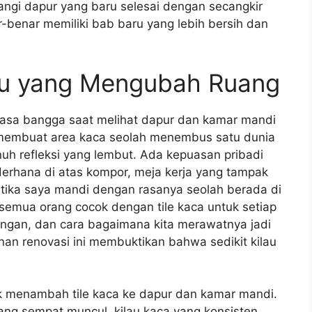
gi dapur yang baru selesai dengan secangkir
-benar memiliki bab baru yang lebih bersih dan
lau yang Mengubah Ruang
 rasa bangga saat melihat dapur dan kamar mandi
ca membuat area kaca seolah menembus satu dunia
uh refleksi yang lembut. Ada kepuasan pribadi
erhana di atas kompor, meja kerja yang tampak
ketika saya mandi dengan rasanya seolah berada di
k semua orang cocok dengan tile kaca untuk setiap
angan, dan cara bagaimana kita merawatnya jadi
nan renovasi ini membuktikan bahwa sedikit kilau
uk menambah tile kaca ke dapur dan kamar mandi.
ng sempat muncul, kilau kaca yang konsisten