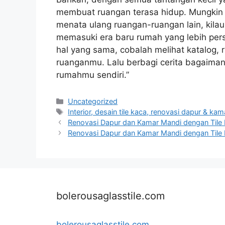
membuat ruangan terasa hidup. Mungkin n
menata ulang ruangan-ruangan lain, kila
memasuki era baru rumah yang lebih pe
hal yang sama, cobalah melihat katalog, r
ruanganmu. Lalu berbagi cerita bagaimana
rumahmu sendiri.”
Categories
Uncategorized
Tags
Interior, desain tile kaca, renovasi dapur & ka
Renovasi Dapur dan Kamar Mandi dengan Tile
Renovasi Dapur dan Kamar Mandi dengan Tile
bolerousaglasstile.com
bolerousaglasstile.com