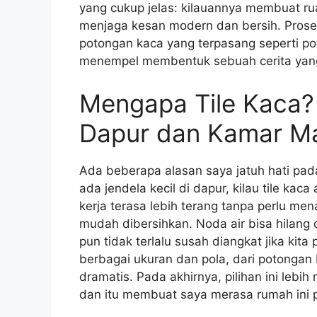
yang cukup jelas: kilauannya membuat ruan
menjaga kesan modern dan bersih. Prosesn
potongan kaca yang terpasang seperti poto
menempel membentuk sebuah cerita yang
Mengapa Tile Kaca?
Dapur dan Kamar M
Ada beberapa alasan saya jatuh hati pad
ada jendela kecil di dapur, kilau tile ka
kerja terasa lebih terang tanpa perlu me
mudah dibersihkan. Noda air bisa hilan
pun tidak terlalu susah diangkat jika kita 
berbagai ukuran dan pola, dari potongan 
dramatis. Pada akhirnya, pilihan ini lebi
dan itu membuat saya merasa rumah ini p