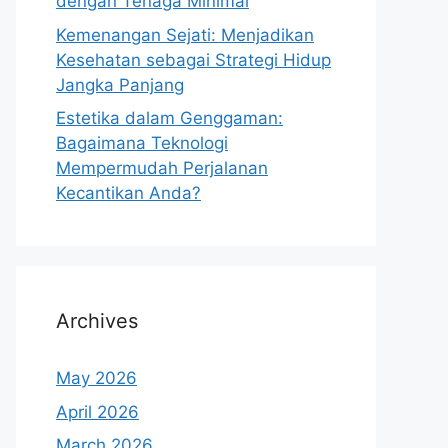
dengan Tenaga Minimal
Kemenangan Sejati: Menjadikan
Kesehatan sebagai Strategi Hidup
Jangka Panjang
Estetika dalam Genggaman:
Bagaimana Teknologi
Mempermudah Perjalanan
Kecantikan Anda?
Archives
May 2026
April 2026
March 2026