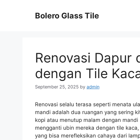
Skip
to
Bolero Glass Tile
content
Renovasi Dapur 
dengan Tile Kac
September 25, 2025
by
admin
Renovasi selalu terasa seperti menata ul
mandi adalah dua ruangan yang sering kit
kopi atau menutup malam dengan mandi a
mengganti ubin mereka dengan tile kaca, r
yang bisa merefleksikan cahaya dari lampu