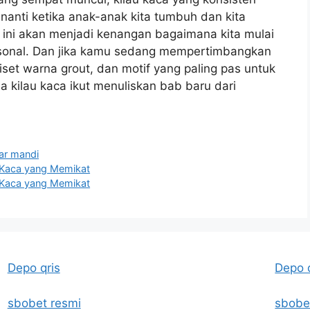
anti ketika anak-anak kita tumbuh dan kita
u ini akan menjadi kenangan bagaimana kita mulai
rsonal. Dan jika kamu sedang mempertimbangkan
iset warna grout, dan motif yang paling pas untuk
 kilau kaca ikut menuliskan bab baru dari
mar mandi
 Kaca yang Memikat
 Kaca yang Memikat
Depo qris
Depo 
sbobet resmi
sbobe