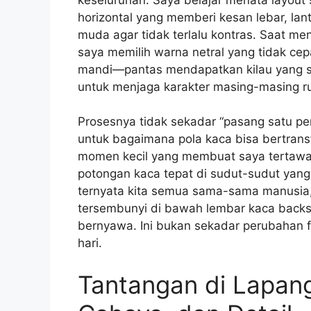
horizontal yang memberi kesan lebar, la
muda agar tidak terlalu kontras. Saat m
saya memilih warna netral yang tidak ce
mandi—pantas mendapatkan kilau yang s
untuk menjaga karakter masing-masing r
Prosesnya tidak sekadar “pasang satu per
untuk bagaimana pola kaca bisa bertrans
momen kecil yang membuat saya tertawa
potongan kaca tepat di sudut-sudut yang 
ternyata kita semua sama-sama manusia, 
tersembunyi di bawah lembar kaca backs
bernyawa. Ini bukan sekadar perubahan fi
hari.
Tantangan di Lapan