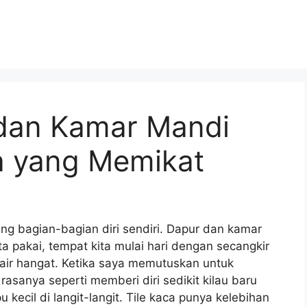
dan Kamar Mandi
a yang Memikat
ang bagian-bagian diri sendiri. Dapur dan kamar
a pakai, tempat kita mulai hari dengan secangkir
ir hangat. Ketika saya memutuskan untuk
asanya seperti memberi diri sedikit kilau baru
 kecil di langit-langit. Tile kaca punya kelebihan