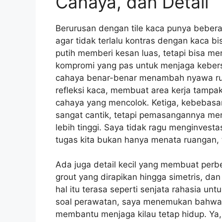
Cahaya, dan Detail
Berurusan dengan tile kaca punya beber
agar tidak terlalu kontras dengan kaca bi
putih memberi kesan luas, tetapi bisa m
kompromi yang pas untuk menjaga kebersi
cahaya benar-benar menambah nyawa ru
refleksi kaca, membuat area kerja tamp
cahaya yang mencolok. Ketiga, kebebasan
sangat cantik, tetapi pemasangannya menu
lebih tinggi. Saya tidak ragu menginves
tugas kita bukan hanya menata ruangan, 
Ada juga detail kecil yang membuat perbe
grout yang dirapikan hingga simetris, dan
hal itu terasa seperti senjata rahasia un
soal perawatan, saya menemukan bahwa m
membantu menjaga kilau tetap hidup. Ya, t