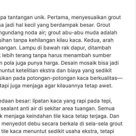
apa tantangan unik. Pertama, menyesuaikan grout
sa jadi hal kecil yang berdampak besar. Grout
engundang noda air; grout abu-abu muda adalah
han tanpa kehilangan kilau kaca. Kedua, arah
angan. Lampu di bawah rak dapur, ditambah
ak lebih terang tanpa harus menambah sumber
 pola juga punya harga. Desain mosaik bisa jadi
ntut ketelitian ekstra dan biaya yang sedikit
tasikan pada potongan-potongan kaca berkualitas—
tapi juga menjaga agar kilauannya tetap awet.
daan besar: lipatan kaca yang rapi pada tepi,
 sealant anti air di sekitar area tuangan. Semua
tuk menjaga keindahan tile kaca tetap terjaga. Dan
enyedot debu secara berkala di sela-sela grout
ile kaca menuntut sedikit usaha ekstra, tetapi