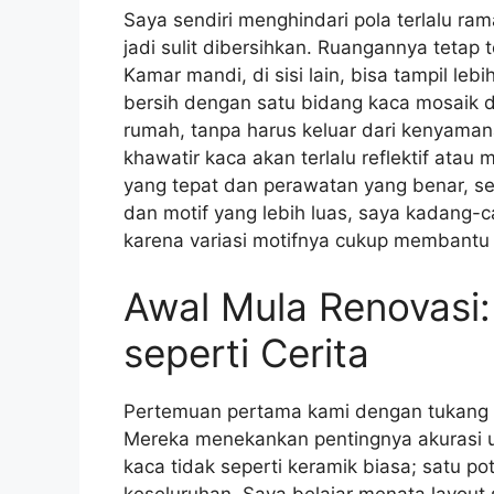
Saya sendiri menghindari pola terlalu ram
jadi sulit dibersihkan. Ruangannya tetap t
Kamar mandi, di sisi lain, bisa tampil leb
bersih dengan satu bidang kaca mosaik di
rumah, tanpa harus keluar dari kenyaman
khawatir kaca akan terlalu reflektif atau
yang tepat dan perawatan yang benar, se
dan motif yang lebih luas, saya kadang-
karena variasi motifnya cukup membant
Awal Mula Renovasi
seperti Cerita
Pertemuan pertama kami dengan tukang 
Mereka menekankan pentingnya akurasi uk
kaca tidak seperti keramik biasa; satu 
keseluruhan. Saya belajar menata layout 