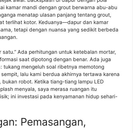
ntai kamar mandi dengan grout berwarna abu-abu
enganga menatap ulasan panjang tentang grout,
pat terlihat kotor. Keduanya—dapur dan kamar
ama, tetapi dengan nuansa yang sedikit berbeda
uangan.
 satu.” Ada perhitungan untuk ketebalan mortar,
formasi saat dipotong dengan benar. Ada juga
: tukang mengeluh soal ribetnya memotong
sempit, lalu kami berdua akhirnya tertawa karena
bukan robot. Ketika tiang-tiang lampu LED
plash menyala, saya merasa ruangan itu
sik; ini investasi pada kenyamanan hidup sehari-
gan: Pemasangan,