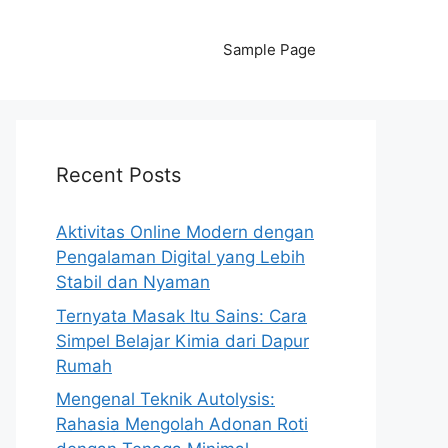
Sample Page
Recent Posts
Aktivitas Online Modern dengan
Pengalaman Digital yang Lebih
Stabil dan Nyaman
Ternyata Masak Itu Sains: Cara
Simpel Belajar Kimia dari Dapur
Rumah
Mengenal Teknik Autolysis:
Rahasia Mengolah Adonan Roti