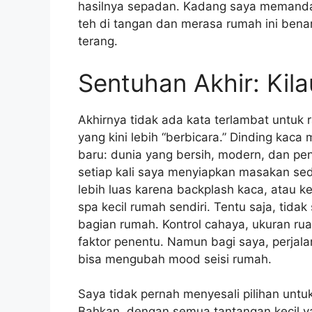
hasilnya sepadan. Kadang saya memandan
teh di tangan dan merasa rumah ini benar
terang.
Sentuhan Akhir: Ki
Akhirnya tidak ada kata terlambat untuk
yang kini lebih “berbicara.” Dinding ka
baru: dunia yang bersih, modern, dan pen
setiap kali saya menyiapkan masakan sed
lebih luas karena backplash kaca, atau 
spa kecil rumah sendiri. Tentu saja, tida
bagian rumah. Kontrol cahaya, ukuran ru
faktor penentu. Namun bagi saya, perjala
bisa mengubah mood seisi rumah.
Saya tidak pernah menyesali pilihan unt
Bahkan, dengan semua tantangan kecil ya