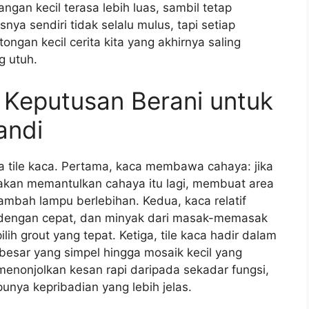
gan kecil terasa lebih luas, sambil tetap
ya sendiri tidak selalu mulus, tapi setiap
ngan kecil cerita kita yang akhirnya saling
 utuh.
 Keputusan Berani untuk
andi
a tile kaca. Pertama, kaca membawa cahaya: jika
ca akan memantulkan cahaya itu lagi, membuat area
nambah lampu berlebihan. Kedua, kaca relatif
g dengan cepat, dan minyak dari masak-memasak
pilih grout yang tepat. Ketiga, tile kaca hadir dalam
besar yang simpel hingga mosaik kecil yang
h menonjolkan kesan rapi daripada sekadar fungsi,
unya kepribadian yang lebih jelas.