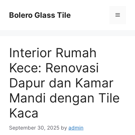
Skip
to
Bolero Glass Tile
Menu
content
Interior Rumah
Kece: Renovasi
Dapur dan Kamar
Mandi dengan Tile
Kaca
September 30, 2025
by
admin