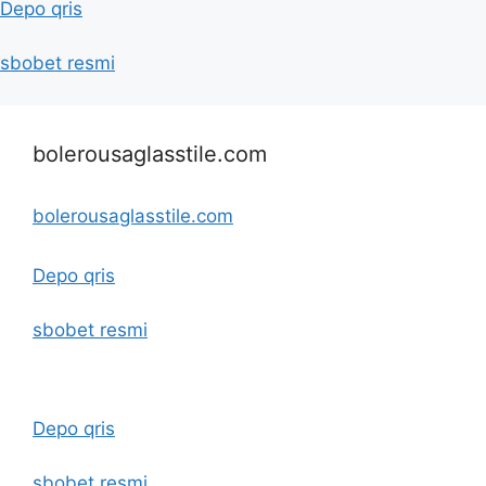
Depo qris
sbobet resmi
bolerousaglasstile.com
bolerousaglasstile.com
Depo qris
sbobet resmi
Depo qris
sbobet resmi