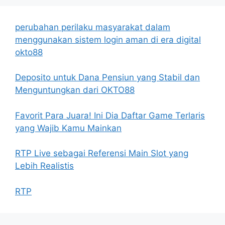
perubahan perilaku masyarakat dalam
menggunakan sistem login aman di era digital
okto88
Deposito untuk Dana Pensiun yang Stabil dan
Menguntungkan dari OKTO88
Favorit Para Juara! Ini Dia Daftar Game Terlaris
yang Wajib Kamu Mainkan
RTP Live sebagai Referensi Main Slot yang
Lebih Realistis
RTP