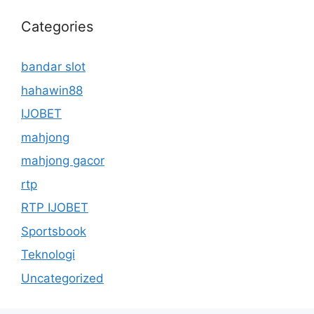
Categories
bandar slot
hahawin88
IJOBET
mahjong
mahjong gacor
rtp
RTP IJOBET
Sportsbook
Teknologi
Uncategorized