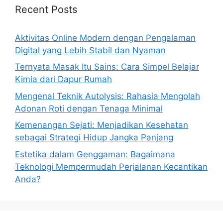
Recent Posts
Aktivitas Online Modern dengan Pengalaman
Digital yang Lebih Stabil dan Nyaman
Ternyata Masak Itu Sains: Cara Simpel Belajar
Kimia dari Dapur Rumah
Mengenal Teknik Autolysis: Rahasia Mengolah
Adonan Roti dengan Tenaga Minimal
Kemenangan Sejati: Menjadikan Kesehatan
sebagai Strategi Hidup Jangka Panjang
Estetika dalam Genggaman: Bagaimana
Teknologi Mempermudah Perjalanan Kecantikan
Anda?