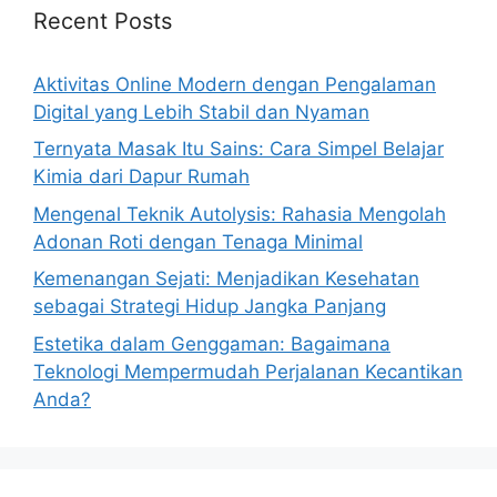
Recent Posts
Aktivitas Online Modern dengan Pengalaman
Digital yang Lebih Stabil dan Nyaman
Ternyata Masak Itu Sains: Cara Simpel Belajar
Kimia dari Dapur Rumah
Mengenal Teknik Autolysis: Rahasia Mengolah
Adonan Roti dengan Tenaga Minimal
Kemenangan Sejati: Menjadikan Kesehatan
sebagai Strategi Hidup Jangka Panjang
Estetika dalam Genggaman: Bagaimana
Teknologi Mempermudah Perjalanan Kecantikan
Anda?