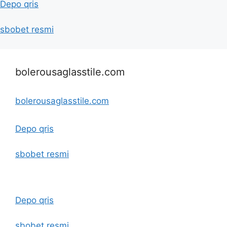
Depo qris
sbobet resmi
bolerousaglasstile.com
bolerousaglasstile.com
Depo qris
sbobet resmi
Depo qris
sbobet resmi