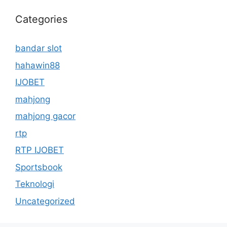
Categories
bandar slot
hahawin88
IJOBET
mahjong
mahjong gacor
rtp
RTP IJOBET
Sportsbook
Teknologi
Uncategorized