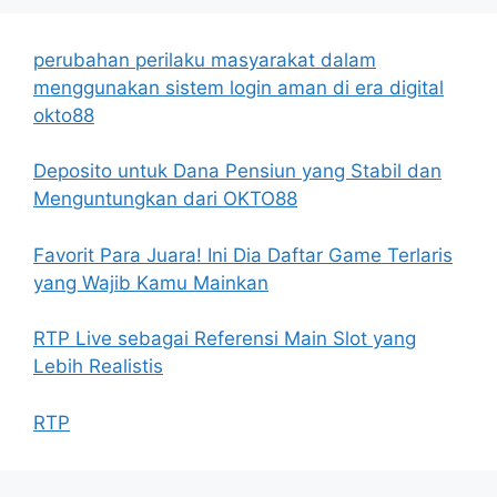
perubahan perilaku masyarakat dalam
menggunakan sistem login aman di era digital
okto88
Deposito untuk Dana Pensiun yang Stabil dan
Menguntungkan dari OKTO88
Favorit Para Juara! Ini Dia Daftar Game Terlaris
yang Wajib Kamu Mainkan
RTP Live sebagai Referensi Main Slot yang
Lebih Realistis
RTP