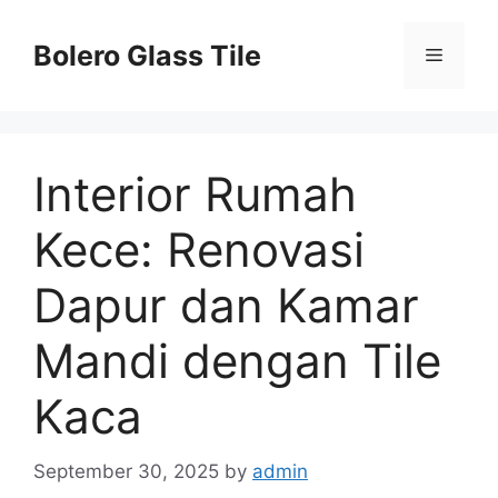
Skip
to
Bolero Glass Tile
Menu
content
Interior Rumah
Kece: Renovasi
Dapur dan Kamar
Mandi dengan Tile
Kaca
September 30, 2025
by
admin