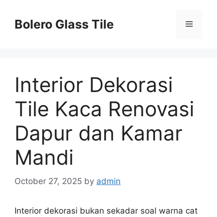
Skip
to
Bolero Glass Tile
Menu
content
Interior Dekorasi
Tile Kaca Renovasi
Dapur dan Kamar
Mandi
October 27, 2025
by
admin
Interior dekorasi bukan sekadar soal warna cat