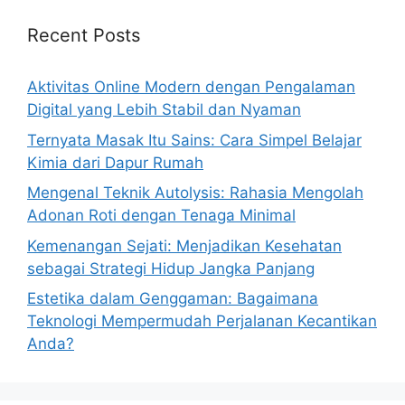
Recent Posts
Aktivitas Online Modern dengan Pengalaman
Digital yang Lebih Stabil dan Nyaman
Ternyata Masak Itu Sains: Cara Simpel Belajar
Kimia dari Dapur Rumah
Mengenal Teknik Autolysis: Rahasia Mengolah
Adonan Roti dengan Tenaga Minimal
Kemenangan Sejati: Menjadikan Kesehatan
sebagai Strategi Hidup Jangka Panjang
Estetika dalam Genggaman: Bagaimana
Teknologi Mempermudah Perjalanan Kecantikan
Anda?