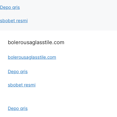
Depo qris
sbobet resmi
bolerousaglasstile.com
bolerousaglasstile.com
Depo qris
sbobet resmi
Depo qris