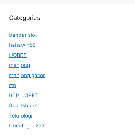
Categories
bandar slot
hahawin88
IJOBET
mahjong
mahjong gacor
rtp
RTP IJOBET
Sportsbook
Teknologi
Uncategorized