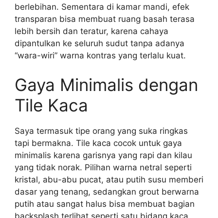
berlebihan. Sementara di kamar mandi, efek
transparan bisa membuat ruang basah terasa
lebih bersih dan teratur, karena cahaya
dipantulkan ke seluruh sudut tanpa adanya
“wara-wiri” warna kontras yang terlalu kuat.
Gaya Minimalis dengan
Tile Kaca
Saya termasuk tipe orang yang suka ringkas
tapi bermakna. Tile kaca cocok untuk gaya
minimalis karena garisnya yang rapi dan kilau
yang tidak norak. Pilihan warna netral seperti
kristal, abu-abu pucat, atau putih susu memberi
dasar yang tenang, sedangkan grout berwarna
putih atau sangat halus bisa membuat bagian
backsplash terlihat seperti satu bidang kaca