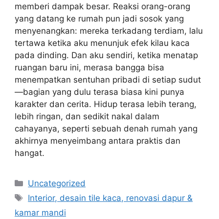
memberi dampak besar. Reaksi orang-orang
yang datang ke rumah pun jadi sosok yang
menyenangkan: mereka terkadang terdiam, lalu
tertawa ketika aku menunjuk efek kilau kaca
pada dinding. Dan aku sendiri, ketika menatap
ruangan baru ini, merasa bangga bisa
menempatkan sentuhan pribadi di setiap sudut
—bagian yang dulu terasa biasa kini punya
karakter dan cerita. Hidup terasa lebih terang,
lebih ringan, dan sedikit nakal dalam
cahayanya, seperti sebuah denah rumah yang
akhirnya menyeimbang antara praktis dan
hangat.
Categories
Uncategorized
Tags
Interior, desain tile kaca, renovasi dapur &
kamar mandi