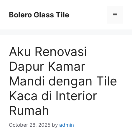
Skip
to
Bolero Glass Tile
Menu
content
Aku Renovasi
Dapur Kamar
Mandi dengan Tile
Kaca di Interior
Rumah
October 28, 2025
by
admin