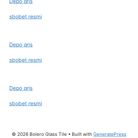
Depo qris
sbobet resmi
Depo qris
sbobet resmi
Depo qris
sbobet resmi
© 2026 Bolero Glass Tile
• Built with
GeneratePress