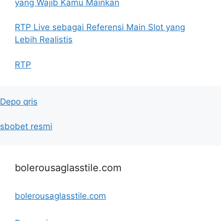
yang Wajib Kamu Mainkan
RTP Live sebagai Referensi Main Slot yang
Lebih Realistis
RTP
Depo qris
sbobet resmi
bolerousaglasstile.com
bolerousaglasstile.com