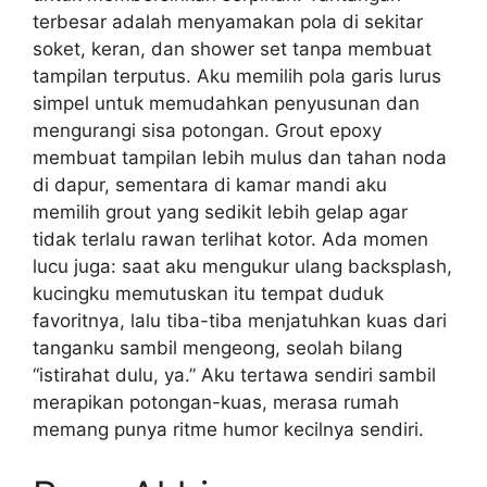
terbesar adalah menyamakan pola di sekitar
soket, keran, dan shower set tanpa membuat
tampilan terputus. Aku memilih pola garis lurus
simpel untuk memudahkan penyusunan dan
mengurangi sisa potongan. Grout epoxy
membuat tampilan lebih mulus dan tahan noda
di dapur, sementara di kamar mandi aku
memilih grout yang sedikit lebih gelap agar
tidak terlalu rawan terlihat kotor. Ada momen
lucu juga: saat aku mengukur ulang backsplash,
kucingku memutuskan itu tempat duduk
favoritnya, lalu tiba-tiba menjatuhkan kuas dari
tanganku sambil mengeong, seolah bilang
“istirahat dulu, ya.” Aku tertawa sendiri sambil
merapikan potongan-kuas, merasa rumah
memang punya ritme humor kecilnya sendiri.