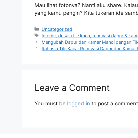
Mau lihat fotonya? Nanti aku share. Kala
yang kamu pengin? Kita tukeran ide sambil
Categories
Uncategorized
Tags
Interior, desain tile kaca, renovasi dapur & ka
Mengubah Dapur dan Kamar Mandi dengan Tile
Rahasia Tile Kaca: Renovasi Dapur dan Kamar 
Leave a Comment
You must be
logged in
to post a comment