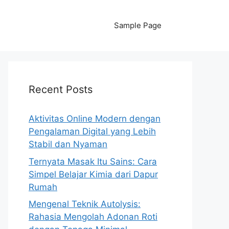
Sample Page
Recent Posts
Aktivitas Online Modern dengan
Pengalaman Digital yang Lebih
Stabil dan Nyaman
Ternyata Masak Itu Sains: Cara
Simpel Belajar Kimia dari Dapur
Rumah
Mengenal Teknik Autolysis:
Rahasia Mengolah Adonan Roti