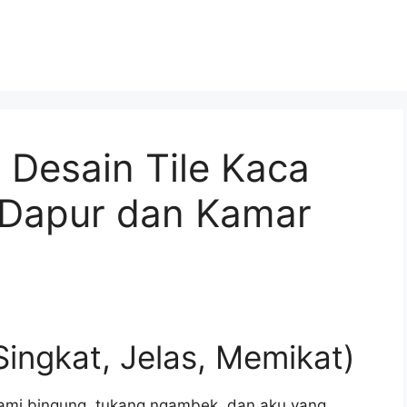
 Desain Tile Kaca
Dapur dan Kamar
Singkat, Jelas, Memikat)
suami bingung, tukang ngambek, dan aku yang