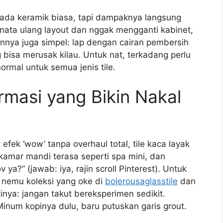
pada keramik biasa, tapi dampaknya langsung
enata ulang layout dan nggak mengganti kabinet,
nya juga simpel: lap dengan cairan pembersih
 bisa merusak kilau. Untuk nat, terkadang perlu
ormal untuk semua jenis tile.
rmasi yang Bikin Nakal
efek ‘wow’ tanpa overhaul total, tile kaca layak
 kamar mandi terasa seperti spa mini, dan
ya?” (jawab: iya, rajin scroll Pinterest). Untuk
h nemu koleksi yang oke di
bolerousaglasstile
dan
tinya: jangan takut bereksperimen sedikit.
inum kopinya dulu, baru putuskan garis grout.