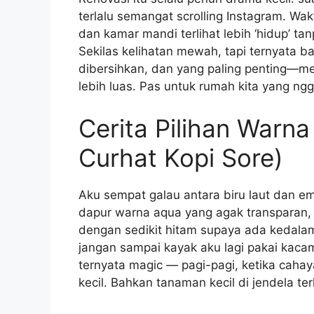
terlalu semangat scrolling Instagram. Wakt
dan kamar mandi terlihat lebih ‘hidup’ tan
Sekilas kelihatan mewah, tapi ternyata b
dibersihkan, dan yang paling penting—me
lebih luas. Pas untuk rumah kita yang ng
Cerita Pilihan Warna
Curhat Kopi Sore)
Aku sempat galau antara biru laut dan e
dapur warna aqua yang agak transparan
dengan sedikit hitam supaya ada kedalam
jangan sampai kayak aku lagi pakai kacam
ternyata magic — pagi-pagi, ketika cahaya
kecil. Bahkan tanaman kecil di jendela terl