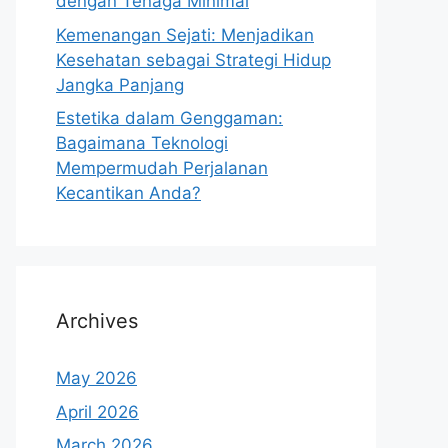
dengan Tenaga Minimal
Kemenangan Sejati: Menjadikan
Kesehatan sebagai Strategi Hidup
Jangka Panjang
Estetika dalam Genggaman:
Bagaimana Teknologi
Mempermudah Perjalanan
Kecantikan Anda?
Archives
May 2026
April 2026
March 2026