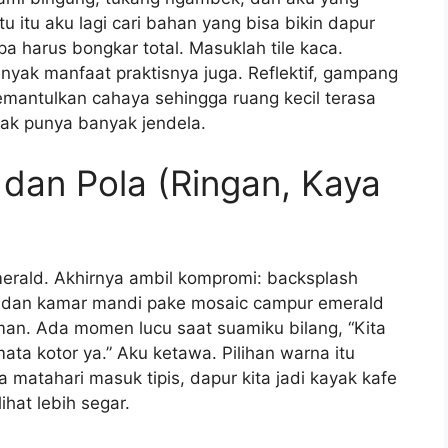
u itu aku lagi cari bahan yang bisa bikin dapur
pa harus bongkar total. Masuklah tile kaca.
anyak manfaat praktisnya juga. Reflektif, gampang
mantulkan cahaya sehingga ruang kecil terasa
gak punya banyak jendela.
 dan Pola (Ringan, Kaya
merald. Akhirnya ambil kompromi: backsplash
, dan kamar mandi pake mosaic campur emerald
an. Ada momen lucu saat suamiku bilang, “Kita
ata kotor ya.” Aku ketawa. Pilihan warna itu
 matahari masuk tipis, dapur kita jadi kayak kafe
ihat lebih segar.