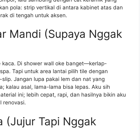
n pola: strip vertikal di antara kabinet atas dan
orak di tengah untuk aksen.
ar Mandi (Supaya Nggak
e kaca. Di shower wall oke banget—kerlap-
pa. Tapi untuk area lantai pilih tile dengan
i-slip. Jangan lupa pakai lem dan nat yang
 kalau asal, lama-lama bisa lepas. Aku sih
rial ini; lebih cepat, rapi, dan hasilnya bikin aku
 renovasi.
 (Jujur Tapi Nggak