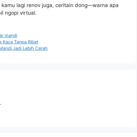
u kamu lagi renov juga, ceritain dong—warna apa
 ngopi virtual.
mar mandi
 Kaca Tanpa Ribet
Mandi Jadi Lebih Cerah
.