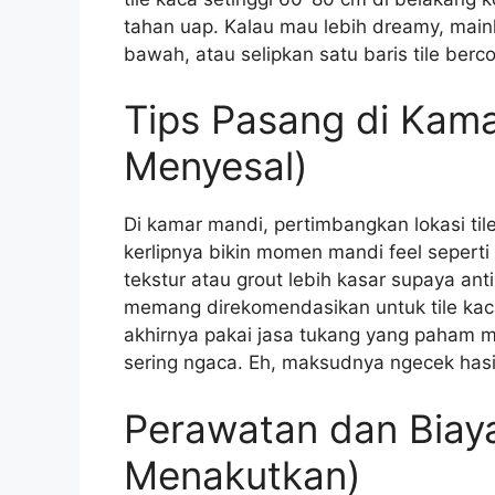
tahan uap. Kalau mau lebih dreamy, mainka
bawah, atau selipkan satu baris tile berc
Tips Pasang di Kam
Menyesal)
Di kamar mandi, pertimbangkan lokasi til
kerlipnya bikin momen mandi feel seperti s
tekstur atau grout lebih kasar supaya ant
memang direkomendasikan untuk tile kaca;
akhirnya pakai jasa tukang yang paham mate
sering ngaca. Eh, maksudnya ngecek hasil
Perawatan dan Biaya
Menakutkan)