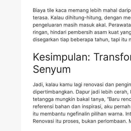
Biaya tile kaca memang lebih mahal dari
terasa. Kalau dihitung-hitung, dengan m
pengeluaran masih masuk akal. Perawatan
ringan, hindari pembersih asam kuat yang
disegarkan tiap beberapa tahun, tapi itu n
Kesimpulan: Transfo
Senyum
Jadi, kalau kamu lagi renovasi dan pengin 
dipertimbangkan. Dapur jadi lebih cerah,
tetangga mungkin bakal tanya, “Baru renov 
referensi bahan dan inspirasi, aku perna
itu membantu ngefinalin pilihan warna. In
Renovasi itu proses, bukan perlombaan. M