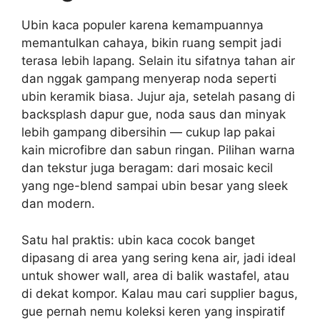
Ubin kaca populer karena kemampuannya
memantulkan cahaya, bikin ruang sempit jadi
terasa lebih lapang. Selain itu sifatnya tahan air
dan nggak gampang menyerap noda seperti
ubin keramik biasa. Jujur aja, setelah pasang di
backsplash dapur gue, noda saus dan minyak
lebih gampang dibersihin — cukup lap pakai
kain microfibre dan sabun ringan. Pilihan warna
dan tekstur juga beragam: dari mosaic kecil
yang nge-blend sampai ubin besar yang sleek
dan modern.
Satu hal praktis: ubin kaca cocok banget
dipasang di area yang sering kena air, jadi ideal
untuk shower wall, area di balik wastafel, atau
di dekat kompor. Kalau mau cari supplier bagus,
gue pernah nemu koleksi keren yang inspiratif