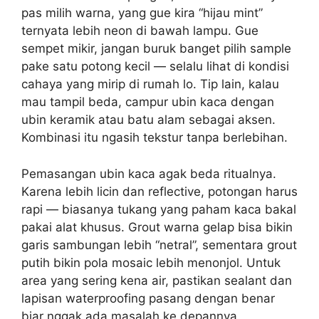
pas milih warna, yang gue kira “hijau mint”
ternyata lebih neon di bawah lampu. Gue
sempet mikir, jangan buruk banget pilih sample
pake satu potong kecil — selalu lihat di kondisi
cahaya yang mirip di rumah lo. Tip lain, kalau
mau tampil beda, campur ubin kaca dengan
ubin keramik atau batu alam sebagai aksen.
Kombinasi itu ngasih tekstur tanpa berlebihan.
Pemasangan ubin kaca agak beda ritualnya.
Karena lebih licin dan reflective, potongan harus
rapi — biasanya tukang yang paham kaca bakal
pakai alat khusus. Grout warna gelap bisa bikin
garis sambungan lebih “netral”, sementara grout
putih bikin pola mosaic lebih menonjol. Untuk
area yang sering kena air, pastikan sealant dan
lapisan waterproofing pasang dengan benar
biar nggak ada masalah ke depannya.