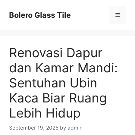
Skip
to
Bolero Glass Tile
Menu
content
Renovasi Dapur
dan Kamar Mandi:
Sentuhan Ubin
Kaca Biar Ruang
Lebih Hidup
September 19, 2025
by
admin