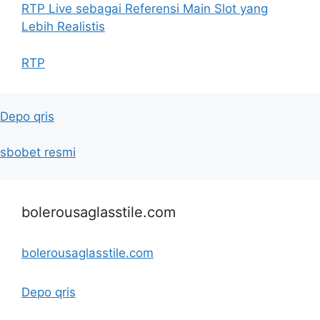
RTP Live sebagai Referensi Main Slot yang
Lebih Realistis
RTP
Depo qris
sbobet resmi
bolerousaglasstile.com
bolerousaglasstile.com
Depo qris