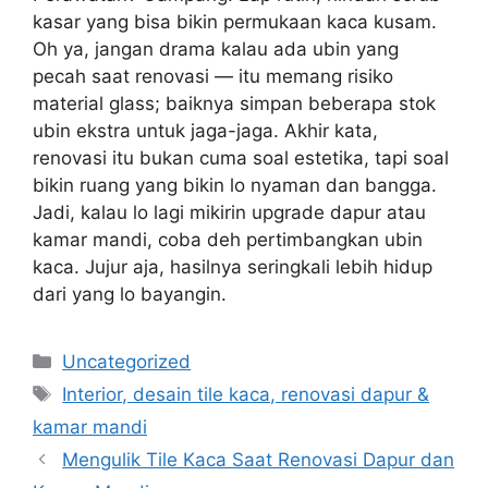
kasar yang bisa bikin permukaan kaca kusam.
Oh ya, jangan drama kalau ada ubin yang
pecah saat renovasi — itu memang risiko
material glass; baiknya simpan beberapa stok
ubin ekstra untuk jaga-jaga. Akhir kata,
renovasi itu bukan cuma soal estetika, tapi soal
bikin ruang yang bikin lo nyaman dan bangga.
Jadi, kalau lo lagi mikirin upgrade dapur atau
kamar mandi, coba deh pertimbangkan ubin
kaca. Jujur aja, hasilnya seringkali lebih hidup
dari yang lo bayangin.
Categories
Uncategorized
Tags
Interior, desain tile kaca, renovasi dapur &
kamar mandi
Mengulik Tile Kaca Saat Renovasi Dapur dan