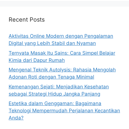
Recent Posts
Aktivitas Online Modern dengan Pengalaman
Digital yang Lebih Stabil dan Nyaman
Ternyata Masak Itu Sains: Cara Simpel Belajar
Kimia dari Dapur Rumah
Mengenal Teknik Autolysis: Rahasia Mengolah
Adonan Roti dengan Tenaga Minimal
Kemenangan Sejati: Menjadikan Kesehatan
sebagai Strategi Hidup Jangka Panjang
Estetika dalam Genggaman: Bagaimana
Teknologi Mempermudah Perjalanan Kecantikan
Anda?