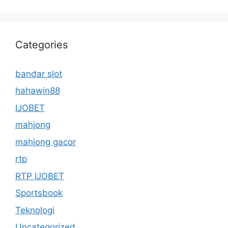
Categories
bandar slot
hahawin88
IJOBET
mahjong
mahjong gacor
rtp
RTP IJOBET
Sportsbook
Teknologi
Uncategorized