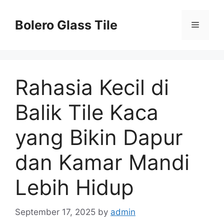
Skip
to
Bolero Glass Tile
Menu
content
Rahasia Kecil di
Balik Tile Kaca
yang Bikin Dapur
dan Kamar Mandi
Lebih Hidup
September 17, 2025
by
admin