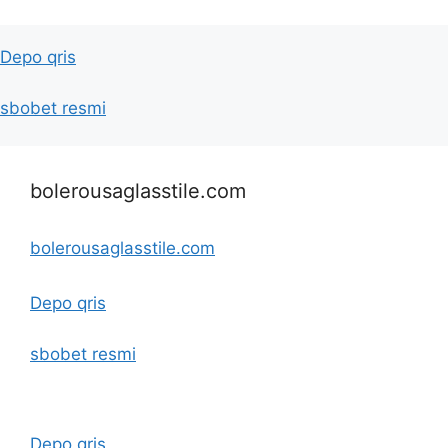
Depo qris
sbobet resmi
bolerousaglasstile.com
bolerousaglasstile.com
Depo qris
sbobet resmi
Depo qris