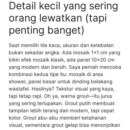
Detail kecil yang sering
orang lewatkan (tapi
penting banget)
Saat memilih tile kaca, ukuran dan ketebalan
bukan sekadar angka. Ada mosaik 1×1 cm yang
bikin efek mozaik klasik, ada panel 10×20 cm
yang modern dan bersih. Saya pernah mencoba
kombinasi kedua tipe itu: mosaik di area
shower, panel besar untuk dinding belakang
wastafel. Hasilnya? Tekstur visual yang kaya,
tapi tetap rapi. Oh ya, warna grout—itu jurus
yang sering terlupakan. Grout putih membuat
tampilan lebih terang dan modern, tapi cepat
kotor. Grout abu-abu memberi ketahanan
visual, sementara grout gelap bisa menonjolkan