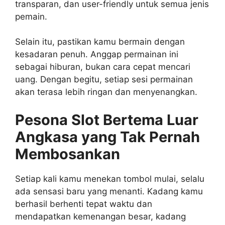
transparan, dan user-friendly untuk semua jenis
pemain.
Selain itu, pastikan kamu bermain dengan
kesadaran penuh. Anggap permainan ini
sebagai hiburan, bukan cara cepat mencari
uang. Dengan begitu, setiap sesi permainan
akan terasa lebih ringan dan menyenangkan.
Pesona Slot Bertema Luar
Angkasa yang Tak Pernah
Membosankan
Setiap kali kamu menekan tombol mulai, selalu
ada sensasi baru yang menanti. Kadang kamu
berhasil berhenti tepat waktu dan
mendapatkan kemenangan besar, kadang