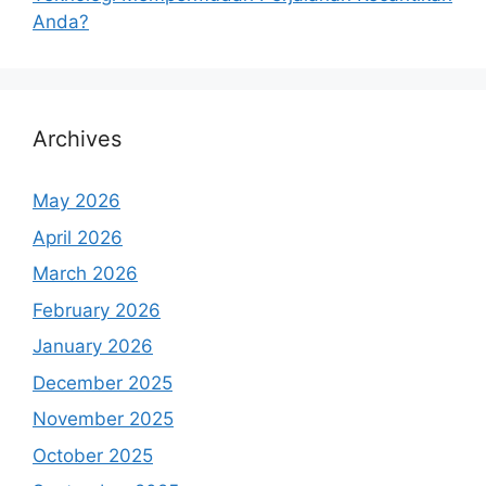
Anda?
Archives
May 2026
April 2026
March 2026
February 2026
January 2026
December 2025
November 2025
October 2025