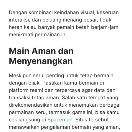
Dengan kombinasi keindahan visual, keseruan
interaksi, dan peluang menang besar, tidak
heran kalau banyak pemain betah berjam-jam
menikmati permainan ini.
Main Aman dan
Menyenangkan
Meskipun seru, penting untuk tetap bermain
dengan bijak. Pastikan kamu bermain di
platform resmi dan terpercaya agar data dan
transaksi tetap aman. Salah satu tempat yang
direkomendasikan untuk menemukan berbagai
permainan seru, termasuk game ini, bisa kamu
cek langsung di
Spaceman
. Situs tersebut
menawarkan pengalaman bermain yang aman,