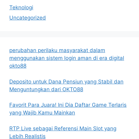
Teknologi
Uncategorized
perubahan perilaku masyarakat dalam
menggunakan sistem login aman di era digital
okto88
Deposito untuk Dana Pensiun yang Stabil dan
Menguntungkan dari OKTO88
Favorit Para Juara! Ini Dia Daftar Game Terlaris
yang Wajib Kamu Mainkan
RTP Live sebagai Referensi Main Slot yang
Lebih Realistis