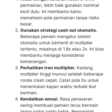
permainan, lebih baik gunakan nominal
kecil dulu. Ini membantu kamu
memahami pola permainan tanpa risiko
besar.
Gunakan strategi cash out otomatis.
Beberapa pemain mengatur sistem
otomatis untuk berhenti di multiplier
tertentu, misalnya di 1.8x atau 2x. Ini bisa
membantu menjaga konsistensi
kemenangan.
Perhatikan tren multiplier.
Kadang,
multiplier tinggi muncul setelah beberapa
ronde crash cepat. Catat pola itu untuk
menentukan kapan waktu terbaik ikut
bermain.
Kendalikan emosi.
Rasa penasaran
sering membuat pemain terus bermain
tanpa sadar saldo habis. Bermainlah