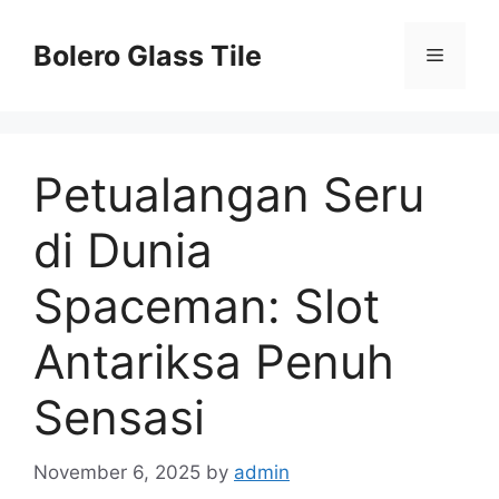
Skip
to
Bolero Glass Tile
Menu
content
Petualangan Seru
di Dunia
Spaceman: Slot
Antariksa Penuh
Sensasi
November 6, 2025
by
admin