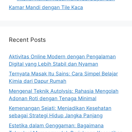
Kamar Mandi dengan Tile Kaca
Recent Posts
Aktivitas Online Modern dengan Pengalaman
Digital yang Lebih Stabil dan Nyaman
Ternyata Masak Itu Sains: Cara Simpel Belajar
Kimia dari Dapur Rumah
Mengenal Teknik Autolysis: Rahasia Mengolah
Adonan Roti dengan Tenaga Minimal
Kemenangan Sejati: Menjadikan Kesehatan
sebagai Strategi Hidup Jangka Panjang
Estetika dalam Genggaman: Bagaimana