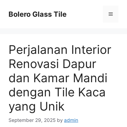
Skip
to
Bolero Glass Tile
Menu
content
Perjalanan Interior
Renovasi Dapur
dan Kamar Mandi
dengan Tile Kaca
yang Unik
September 29, 2025
by
admin