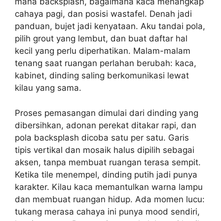
mana backsplash, bagaimana kaca menangkap
cahaya pagi, dan posisi wastafel. Denah jadi
panduan, bujet jadi kenyataan. Aku tandai pola,
pilih grout yang lembut, dan buat daftar hal
kecil yang perlu diperhatikan. Malam-malam
tenang saat ruangan perlahan berubah: kaca,
kabinet, dinding saling berkomunikasi lewat
kilau yang sama.
Proses pemasangan dimulai dari dinding yang
dibersihkan, adonan perekat ditakar rapi, dan
pola backsplash dicoba satu per satu. Garis
tipis vertikal dan mosaik halus dipilih sebagai
aksen, tanpa membuat ruangan terasa sempit.
Ketika tile menempel, dinding putih jadi punya
karakter. Kilau kaca memantulkan warna lampu
dan membuat ruangan hidup. Ada momen lucu:
tukang merasa cahaya ini punya mood sendiri,