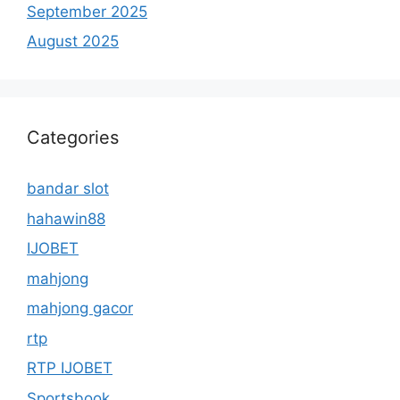
September 2025
August 2025
Categories
bandar slot
hahawin88
IJOBET
mahjong
mahjong gacor
rtp
RTP IJOBET
Sportsbook