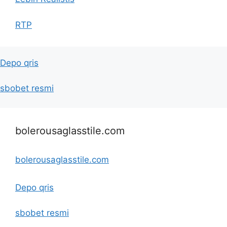
RTP
Depo qris
sbobet resmi
bolerousaglasstile.com
bolerousaglasstile.com
Depo qris
sbobet resmi