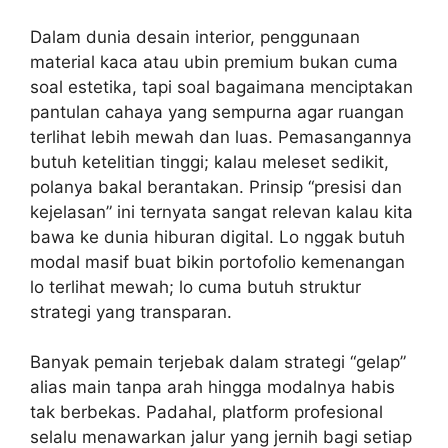
Dalam dunia desain interior, penggunaan
material kaca atau ubin premium bukan cuma
soal estetika, tapi soal bagaimana menciptakan
pantulan cahaya yang sempurna agar ruangan
terlihat lebih mewah dan luas. Pemasangannya
butuh ketelitian tinggi; kalau meleset sedikit,
polanya bakal berantakan. Prinsip “presisi dan
kejelasan” ini ternyata sangat relevan kalau kita
bawa ke dunia hiburan digital. Lo nggak butuh
modal masif buat bikin portofolio kemenangan
lo terlihat mewah; lo cuma butuh struktur
strategi yang transparan.
Banyak pemain terjebak dalam strategi “gelap”
alias main tanpa arah hingga modalnya habis
tak berbekas. Padahal, platform profesional
selalu menawarkan jalur yang jernih bagi setiap