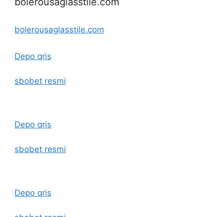
bolerousaglasstile.com
bolerousaglasstile.com
Depo qris
sbobet resmi
Depo qris
sbobet resmi
Depo qris