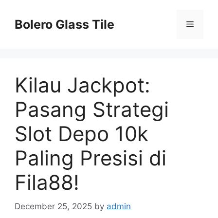
Skip
to
Bolero Glass Tile
Menu
content
Kilau Jackpot:
Pasang Strategi
Slot Depo 10k
Paling Presisi di
Fila88!
December 25, 2025
by
admin