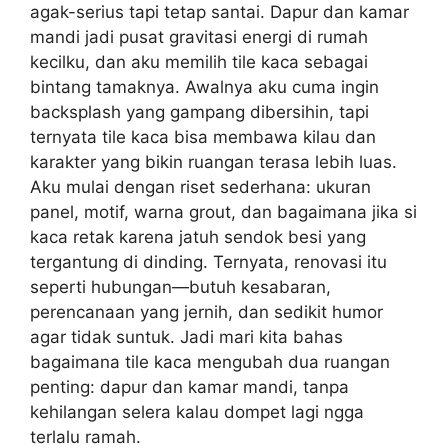
agak-serius tapi tetap santai. Dapur dan kamar
mandi jadi pusat gravitasi energi di rumah
kecilku, dan aku memilih tile kaca sebagai
bintang tamaknya. Awalnya aku cuma ingin
backsplash yang gampang dibersihin, tapi
ternyata tile kaca bisa membawa kilau dan
karakter yang bikin ruangan terasa lebih luas.
Aku mulai dengan riset sederhana: ukuran
panel, motif, warna grout, dan bagaimana jika si
kaca retak karena jatuh sendok besi yang
tergantung di dinding. Ternyata, renovasi itu
seperti hubungan—butuh kesabaran,
perencanaan yang jernih, dan sedikit humor
agar tidak suntuk. Jadi mari kita bahas
bagaimana tile kaca mengubah dua ruangan
penting: dapur dan kamar mandi, tanpa
kehilangan selera kalau dompet lagi ngga
terlalu ramah.