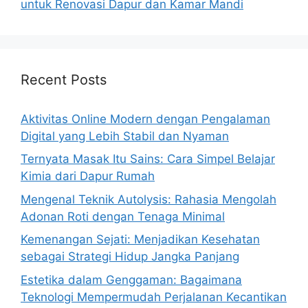
untuk Renovasi Dapur dan Kamar Mandi
Recent Posts
Aktivitas Online Modern dengan Pengalaman
Digital yang Lebih Stabil dan Nyaman
Ternyata Masak Itu Sains: Cara Simpel Belajar
Kimia dari Dapur Rumah
Mengenal Teknik Autolysis: Rahasia Mengolah
Adonan Roti dengan Tenaga Minimal
Kemenangan Sejati: Menjadikan Kesehatan
sebagai Strategi Hidup Jangka Panjang
Estetika dalam Genggaman: Bagaimana
Teknologi Mempermudah Perjalanan Kecantikan