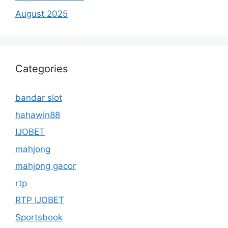
August 2025
Categories
bandar slot
hahawin88
IJOBET
mahjong
mahjong gacor
rtp
RTP IJOBET
Sportsbook