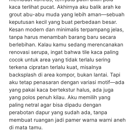
kaca terlihat pucat. Akhirnya aku balik arah ke
grout abu-abu muda yang lebih aman—sebuah
keputusan kecil yang buat perbedaan besar.
Kesan modern dan minimalis terpampang jelas,
tanpa harus menambah barang baru secara
berlebihan. Kalau kamu sedang merencanakan
renovasi serupa, ingat bahwa tile kaca paling
cocok untuk area yang tidak terlalu sering
terkena cipratan terlalu kuat, misalnya
backsplash di area kompor, bukan lantai. Tapi
aku tetap penasaran dengan variasi motif—ada
yang pakai kaca bertekstur halus, ada juga
yang polos penuh kilau. Aku memilih yang
paling netral agar bisa dipadu dengan
perabotan dapur yang sudah ada, tanpa
membuat ruangan jadi pamer warna warni aneh
di mata tamu.