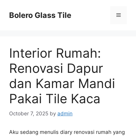
Skip
to
Bolero Glass Tile
Menu
content
Interior Rumah:
Renovasi Dapur
dan Kamar Mandi
Pakai Tile Kaca
October 7, 2025
by
admin
Aku sedang menulis diary renovasi rumah yang