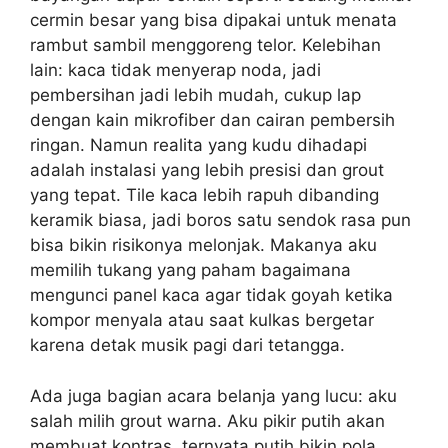
cermin besar yang bisa dipakai untuk menata
rambut sambil menggoreng telor. Kelebihan
lain: kaca tidak menyerap noda, jadi
pembersihan jadi lebih mudah, cukup lap
dengan kain mikrofiber dan cairan pembersih
ringan. Namun realita yang kudu dihadapi
adalah instalasi yang lebih presisi dan grout
yang tepat. Tile kaca lebih rapuh dibanding
keramik biasa, jadi boros satu sendok rasa pun
bisa bikin risikonya melonjak. Makanya aku
memilih tukang yang paham bagaimana
mengunci panel kaca agar tidak goyah ketika
kompor menyala atau saat kulkas bergetar
karena detak musik pagi dari tetangga.
Ada juga bagian acara belanja yang lucu: aku
salah milih grout warna. Aku pikir putih akan
membuat kontras, ternyata putih bikin pola