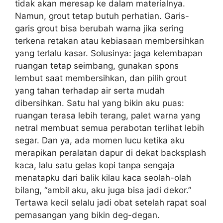
tidak akan meresap ke dalam materialnya.
Namun, grout tetap butuh perhatian. Garis-
garis grout bisa berubah warna jika sering
terkena retakan atau kebiasaan membersihkan
yang terlalu kasar. Solusinya: jaga kelembapan
ruangan tetap seimbang, gunakan spons
lembut saat membersihkan, dan pilih grout
yang tahan terhadap air serta mudah
dibersihkan. Satu hal yang bikin aku puas:
ruangan terasa lebih terang, palet warna yang
netral membuat semua perabotan terlihat lebih
segar. Dan ya, ada momen lucu ketika aku
merapikan peralatan dapur di dekat backsplash
kaca, lalu satu gelas kopi tanpa sengaja
menatapku dari balik kilau kaca seolah-olah
bilang, “ambil aku, aku juga bisa jadi dekor.”
Tertawa kecil selalu jadi obat setelah rapat soal
pemasangan yang bikin deg-degan.