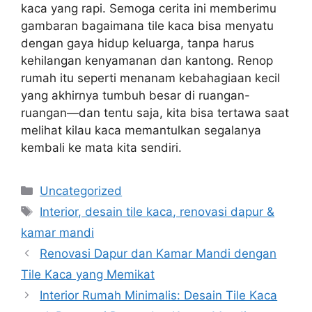
kaca yang rapi. Semoga cerita ini memberimu
gambaran bagaimana tile kaca bisa menyatu
dengan gaya hidup keluarga, tanpa harus
kehilangan kenyamanan dan kantong. Renop
rumah itu seperti menanam kebahagiaan kecil
yang akhirnya tumbuh besar di ruangan-
ruangan—dan tentu saja, kita bisa tertawa saat
melihat kilau kaca memantulkan segalanya
kembali ke mata kita sendiri.
Categories
Uncategorized
Tags
Interior, desain tile kaca, renovasi dapur &
kamar mandi
Renovasi Dapur dan Kamar Mandi dengan
Tile Kaca yang Memikat
Interior Rumah Minimalis: Desain Tile Kaca