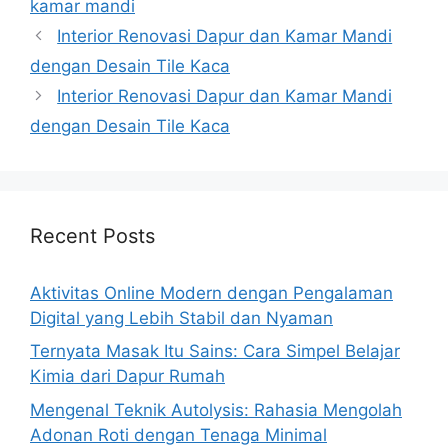
kamar mandi
Interior Renovasi Dapur dan Kamar Mandi
dengan Desain Tile Kaca
Interior Renovasi Dapur dan Kamar Mandi
dengan Desain Tile Kaca
Recent Posts
Aktivitas Online Modern dengan Pengalaman
Digital yang Lebih Stabil dan Nyaman
Ternyata Masak Itu Sains: Cara Simpel Belajar
Kimia dari Dapur Rumah
Mengenal Teknik Autolysis: Rahasia Mengolah
Adonan Roti dengan Tenaga Minimal