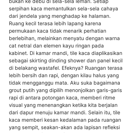
bukan ke debu di sela-sela lemari. Setiap
serpihan kaca memantulkan sela-sela cahaya
dari jendela yang menghadap ke halaman.
Ruang kecil terasa lebih lapang karena
permukaan kaca tidak menarik perhatian
berlebihan, melainkan menyatu dengan warna
cat netral dan elemen kayu ringan pada
kabinet. Di kamar mandi, tile kaca diaplikasikan
sebagai skirting dinding shower dan panel kecil
di belakang wastafel. Efeknya? Ruangan terasa
lebih bersih dan rapi, dengan kilau halus yang
tidak mengganggu mata. Aku suka bagaimana
grout putih yang dipilih menonjolkan garis-garis
rapi di antara potongan kaca, memberi ritme
visual yang menenangkan ketika kita berjalan
dari dapur menuju kamar mandi. Selain itu, tile
kaca memberi kesan kedalaman pada ruangan
yang sempit, seakan-akan ada lapisan refleksi