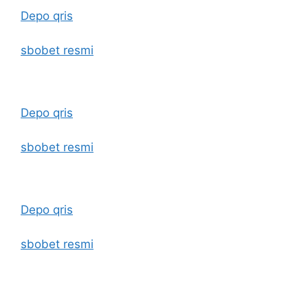
Depo qris
sbobet resmi
Depo qris
sbobet resmi
Depo qris
sbobet resmi