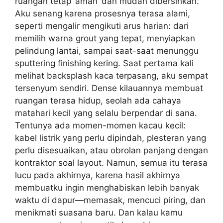
ruangan tetap ‘aman’ dan mudah dibersihkan.
Aku senang karena prosesnya terasa alami,
seperti mengalir mengikuti arus harian: dari
memilih warna grout yang tepat, menyiapkan
pelindung lantai, sampai saat-saat menunggu
sputtering finishing kering. Saat pertama kali
melihat backsplash kaca terpasang, aku sempat
tersenyum sendiri. Dense kilauannya membuat
ruangan terasa hidup, seolah ada cahaya
matahari kecil yang selalu berpendar di sana.
Tentunya ada momen-momen kacau kecil:
kabel listrik yang perlu dipindah, plesteran yang
perlu disesuaikan, atau obrolan panjang dengan
kontraktor soal layout. Namun, semua itu terasa
lucu pada akhirnya, karena hasil akhirnya
membuatku ingin menghabiskan lebih banyak
waktu di dapur—memasak, mencuci piring, dan
menikmati suasana baru. Dan kalau kamu