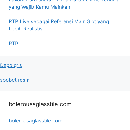
yang Wajib Kamu Mainkan
RTP Live sebagai Referensi Main Slot yang
Lebih Realistis
RTP
Depo qris
sbobet resmi
bolerousaglasstile.com
bolerousaglasstile.com