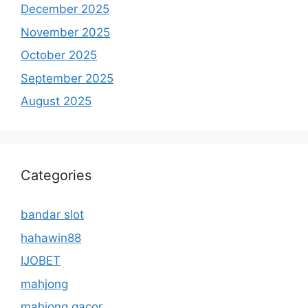
December 2025
November 2025
October 2025
September 2025
August 2025
Categories
bandar slot
hahawin88
IJOBET
mahjong
mahjong gacor