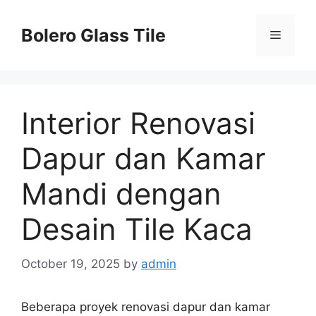
Skip
to
Bolero Glass Tile
Menu
content
Interior Renovasi
Dapur dan Kamar
Mandi dengan
Desain Tile Kaca
October 19, 2025
by
admin
Beberapa proyek renovasi dapur dan kamar