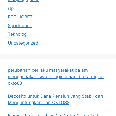
rtp
RTP IJOBET
Sportsbook
Teknologi
Uncategorized
perubahan perilaku masyarakat dalam
menggunakan sistem login aman di era digital
okto88
Deposito untuk Dana Pensiun yang Stabil dan
Menguntungkan dari OKTO88
Favorit Para Juara! Ini Dia Daftar Game Terlaris