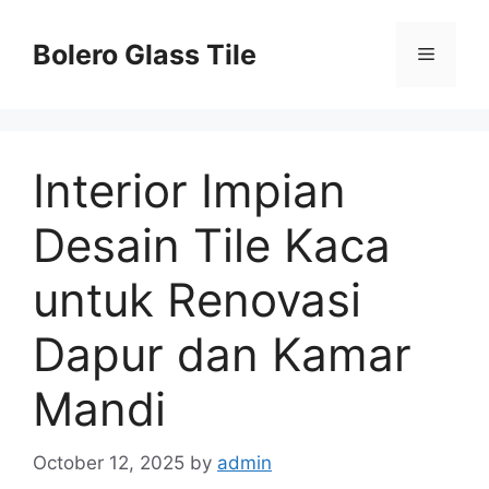
Skip
to
Bolero Glass Tile
Menu
content
Interior Impian
Desain Tile Kaca
untuk Renovasi
Dapur dan Kamar
Mandi
October 12, 2025
by
admin