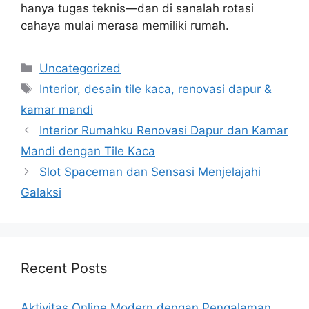
hanya tugas teknis—dan di sanalah rotasi
cahaya mulai merasa memiliki rumah.
Categories
Uncategorized
Tags
Interior, desain tile kaca, renovasi dapur &
kamar mandi
Interior Rumahku Renovasi Dapur dan Kamar
Mandi dengan Tile Kaca
Slot Spaceman dan Sensasi Menjelajahi
Galaksi
Recent Posts
Aktivitas Online Modern dengan Pengalaman