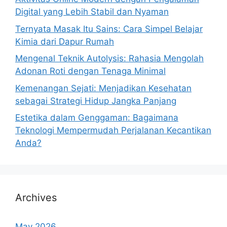
Digital yang Lebih Stabil dan Nyaman
Ternyata Masak Itu Sains: Cara Simpel Belajar
Kimia dari Dapur Rumah
Mengenal Teknik Autolysis: Rahasia Mengolah
Adonan Roti dengan Tenaga Minimal
Kemenangan Sejati: Menjadikan Kesehatan
sebagai Strategi Hidup Jangka Panjang
Estetika dalam Genggaman: Bagaimana
Teknologi Mempermudah Perjalanan Kecantikan
Anda?
Archives
May 2026