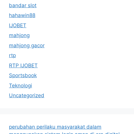
bandar slot
hahawin88
IJOBET
mahjong
mahjong gacor
rtp
RTP IJOBET
Sportsbook
Teknologi
Uncategorized
perubahan perilaku masyarakat dalam