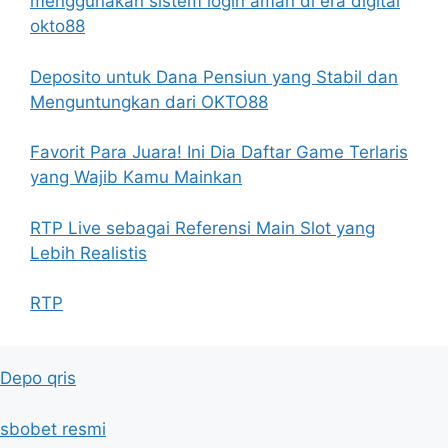
menggunakan sistem login aman di era digital
okto88
Deposito untuk Dana Pensiun yang Stabil dan
Menguntungkan dari OKTO88
Favorit Para Juara! Ini Dia Daftar Game Terlaris
yang Wajib Kamu Mainkan
RTP Live sebagai Referensi Main Slot yang
Lebih Realistis
RTP
Depo qris
sbobet resmi