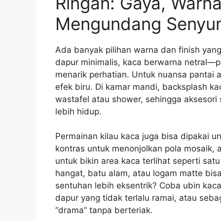
Ringan: Gaya, Warna
Mengundang Senyu
Ada banyak pilihan warna dan finish ya
dapur minimalis, kaca berwarna netral—p
menarik perhatian. Untuk nuansa pantai at
efek biru. Di kamar mandi, backsplash kac
wastafel atau shower, sehingga aksesori 
lebih hidup.
Permainan kilau kaca juga bisa dipakai u
kontras untuk menonjolkan pola mosaik,
untuk bikin area kaca terlihat seperti sat
hangat, batu alam, atau logam matte bisa
sentuhan lebih eksentrik? Coba ubin kaca
dapur yang tidak terlalu ramai, atau seb
“drama” tanpa berteriak.