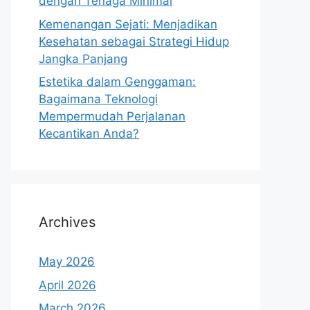
dengan Tenaga Minimal
Kemenangan Sejati: Menjadikan
Kesehatan sebagai Strategi Hidup
Jangka Panjang
Estetika dalam Genggaman:
Bagaimana Teknologi
Mempermudah Perjalanan
Kecantikan Anda?
Archives
May 2026
April 2026
March 2026