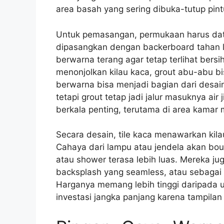
area basah yang sering dibuka-tutup pint
Untuk pemasangan, permukaan harus data
dipasangkan dengan backerboard tahan l
berwarna terang agar tetap terlihat bersih
menonjolkan kilau kaca, grout abu-abu b
berwarna bisa menjadi bagian dari desai
tetapi grout tetap jadi jalur masuknya air
berkala penting, terutama di area kamar 
Secara desain, tile kaca menawarkan kilau
Cahaya dari lampu atau jendela akan bo
atau shower terasa lebih luas. Mereka j
backsplash yang seamless, atau sebagai 
Harganya memang lebih tinggi daripada ubi
investasi jangka panjang karena tampila