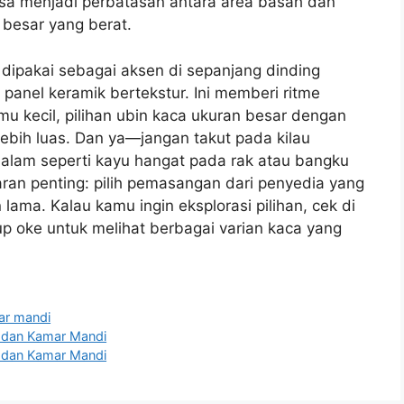
isa menjadi perbatasan antara area basah dan
l besar yang berat.
 dipakai sebagai aksen di sepanjang dinding
a panel keramik bertekstur. Ini memberi ritme
u kecil, pilihan ubin kaca ukuran besar dengan
 lebih luas. Dan ya—jangan takut pada kilau
alam seperti kayu hangat pada rak atau bangku
saran penting: pilih pemasangan dari penyedia yang
lama. Kalau kamu ingin eksplorasi pilihan, cek di
kup oke untuk melihat berbagai varian kaca yang
mar mandi
r dan Kamar Mandi
r dan Kamar Mandi