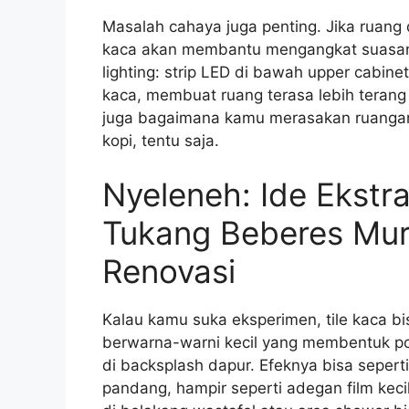
Masalah cahaya juga penting. Jika ruang
kaca akan membantu mengangkat suasana
lighting: strip LED di bawah upper cabine
kaca, membuat ruang terasa lebih terang 
juga bagaimana kamu merasakan ruangan 
kopi, tentu saja.
Nyeleneh: Ide Ekstra
Tukang Beberes Mu
Renovasi
Kalau kamu suka eksperimen, tile kaca bi
berwarna-warni kecil yang membentuk po
di backsplash dapur. Efeknya bisa sepert
pandang, hampir seperti adegan film kec