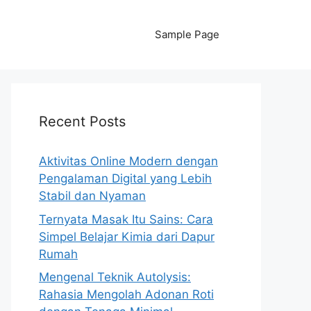
Sample Page
Recent Posts
Aktivitas Online Modern dengan
Pengalaman Digital yang Lebih
Stabil dan Nyaman
Ternyata Masak Itu Sains: Cara
Simpel Belajar Kimia dari Dapur
Rumah
Mengenal Teknik Autolysis:
Rahasia Mengolah Adonan Roti