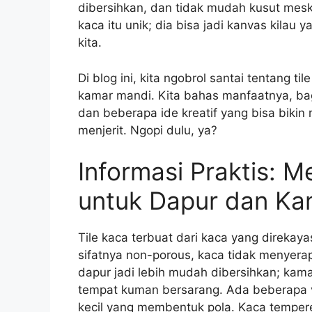
dibersihkan, dan tidak mudah kusut meski 
kaca itu unik; dia bisa jadi kanvas kila
kita.
Di blog ini, kita ngobrol santai tentang t
kamar mandi. Kita bahas manfaatnya, b
dan beberapa ide kreatif yang bisa bikin
menjerit. Ngopi dulu, ya?
Informasi Praktis: 
untuk Dapur dan Ka
Tile kaca terbuat dari kaca yang direka
sifatnya non-porous, kaca tidak menyerap 
dapur jadi lebih mudah dibersihkan; kamar
tempat kuman bersarang. Ada beberapa va
kecil yang membentuk pola. Kaca tempered