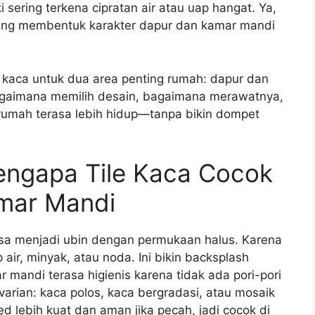
sering terkena cipratan air atau uap hangat. Ya,
u yang membentuk karakter dapur dan kamar mandi
ile kaca untuk dua area penting rumah: dapur dan
agaimana memilih desain, bagaimana merawatnya,
 rumah terasa lebih hidup—tanpa bikin dompet
Mengapa Tile Kaca Cocok
mar Mandi
yasa menjadi ubin dengan permukaan halus. Karena
air, minyak, atau noda. Ini bikin backsplash
 mandi terasa higienis karena tidak ada pori-pori
rian: kaca polos, kaca bergradasi, atau mosaik
 lebih kuat dan aman jika pecah, jadi cocok di