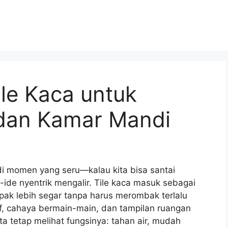
ile Kaca untuk
dan Kamar Mandi
i momen yang seru—kalau kita bisa santai
-ide nyentrik mengalir. Tile kaca masuk sebagai
mpak lebih segar tanpa harus merombak terlalu
ktif, cahaya bermain-main, dan tampilan ruangan
ta tetap melihat fungsinya: tahan air, mudah