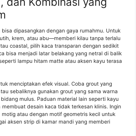
, dan Kombinasi yang
m
ng bisa dipasangkan dengan gaya rumahmu. Untuk
utih, krem, atau abu—memberi kilau tanpa terlalu
au coastal, pilih kaca transparan dengan sedikit
a bisa menjadi latar belakang yang netral di balik
seperti lampu hitam matte atau aksen kayu terasa
ntuk menciptakan efek visual. Coba grout yang
 atau sebaliknya gunakan grout yang sama warna
u bidang mulus. Paduan material lain seperti kayu
 membuat desain kaca tidak terkesan klinis. Ingin
 motig atau dengan motif geometris kecil untuk
agai aksen strip di kamar mandi yang memberi