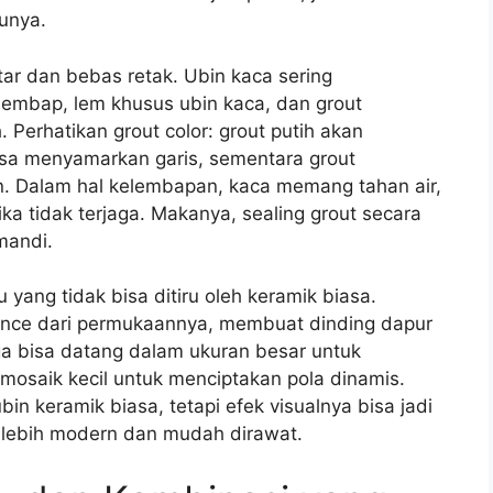
unya.
r dan bebas retak. Ubin kaca sering
embap, lem khusus ubin kaca, dan grout
. Perhatikan grout color: grout putih akan
isa menyamarkan garis, sementara grout
n. Dalam hal kelembapan, kaca memang tahan air,
 jika tidak terjaga. Makanya, sealing grout secara
mandi.
 yang tidak bisa ditiru oleh keramik biasa.
unce dari permukaannya, membuat dinding dapur
uga bisa datang dalam ukuran besar untuk
mosaik kecil untuk menciptakan pola dinamis.
n keramik biasa, tetapi efek visualnya bisa jadi
n lebih modern dan mudah dirawat.