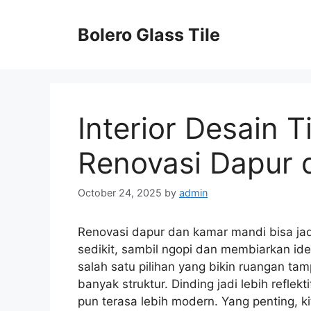
Skip
to
Bolero Glass Tile
content
Interior Desain T
Renovasi Dapur 
October 24, 2025
by
admin
Renovasi dapur dan kamar mandi bisa jad
sedikit, sambil ngopi dan membiarkan ide
salah satu pilihan yang bikin ruangan ta
banyak struktur. Dinding jadi lebih refle
pun terasa lebih modern. Yang penting, ki