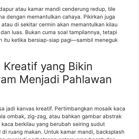
 dapur atau kamar mandi cenderung redup, tile
 dengan memantulkan cahaya. Pikirkan juga
t atau di sekitar cermin akan memantulkan kilau
dan luas. Bukan cuma soal tampilannya, tetapi
itu ketika bersiap-siap pagi—sambil meneguk
 Kreatif yang Bikin
ram Menjadi Pahlawan
sa jadi kanvas kreatif. Pertimbangkan mosaik kaca
la ombak, zig-zag, atau bahkan gambar abstrak
i kaca berkilau yang berubah seiring sudut
il di ruang makan. Untuk kamar mandi, backsplash