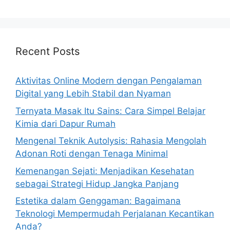
Recent Posts
Aktivitas Online Modern dengan Pengalaman
Digital yang Lebih Stabil dan Nyaman
Ternyata Masak Itu Sains: Cara Simpel Belajar
Kimia dari Dapur Rumah
Mengenal Teknik Autolysis: Rahasia Mengolah
Adonan Roti dengan Tenaga Minimal
Kemenangan Sejati: Menjadikan Kesehatan
sebagai Strategi Hidup Jangka Panjang
Estetika dalam Genggaman: Bagaimana
Teknologi Mempermudah Perjalanan Kecantikan
Anda?