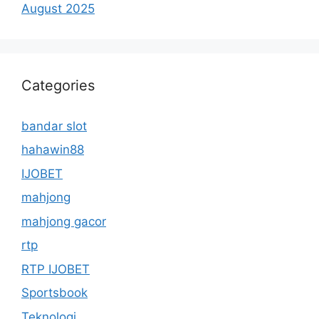
August 2025
Categories
bandar slot
hahawin88
IJOBET
mahjong
mahjong gacor
rtp
RTP IJOBET
Sportsbook
Teknologi