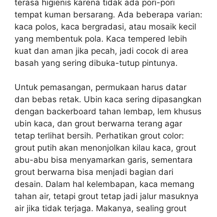
terasa higienis karena tidak ada pori-pori
tempat kuman bersarang. Ada beberapa varian:
kaca polos, kaca bergradasi, atau mosaik kecil
yang membentuk pola. Kaca tempered lebih
kuat dan aman jika pecah, jadi cocok di area
basah yang sering dibuka-tutup pintunya.
Untuk pemasangan, permukaan harus datar
dan bebas retak. Ubin kaca sering dipasangkan
dengan backerboard tahan lembap, lem khusus
ubin kaca, dan grout berwarna terang agar
tetap terlihat bersih. Perhatikan grout color:
grout putih akan menonjolkan kilau kaca, grout
abu-abu bisa menyamarkan garis, sementara
grout berwarna bisa menjadi bagian dari
desain. Dalam hal kelembapan, kaca memang
tahan air, tetapi grout tetap jadi jalur masuknya
air jika tidak terjaga. Makanya, sealing grout