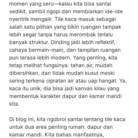
momen yang seru—kalau kita bisa santai
sedikit, sambil ngopi dan membiarkan ide-ide
nyentrik mengalir. Tile kaca masuk sebagai
salah satu pilihan yang bikin ruangan tampak
lebih segar tanpa harus merombak terlalu
banyak struktur. Dinding jadi lebih reflektif,
cahaya bermain-main, dan tampilan ruangan
pun terasa lebih modern. Yang penting, kita
tetap melihat fungsinya: tahan air, mudah
dibersihkan, dan tidak mudah kusut meski
sering terkena cipratan air atau uap hangat. Ya,
kaca itu unik; dia bisa jadi kanvas kilau yang
membentuk karakter dapur dan kamar mandi
kita.
Di blog ini, kita ngobrol santai tentang tile kaca
untuk dua area penting rumah: dapur dan
kamar mandi. Kita bahas manfaatnya,