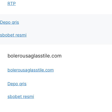
RTP
Depo qris
sbobet resmi
bolerousaglasstile.com
bolerousaglasstile.com
Depo qris
sbobet resmi