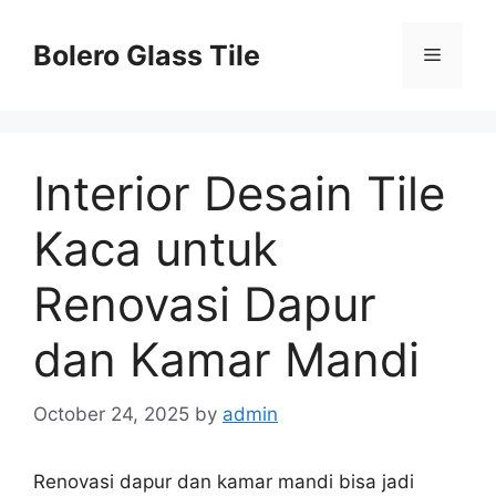
Skip
to
Bolero Glass Tile
Menu
content
Interior Desain Tile
Kaca untuk
Renovasi Dapur
dan Kamar Mandi
October 24, 2025
by
admin
Renovasi dapur dan kamar mandi bisa jadi