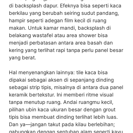
di backsplash dapur. Efeknya bisa seperti kaca
berkilau yang berubah seiring sudut pandang,
hampir seperti adegan film kecil di ruang
makan. Untuk kamar mandi, backsplash di
belakang wastafel atau area shower bisa
menjadi perbatasan antara area basah dan
kering yang terlihat rapi tanpa perlu panel besar
yang berat.
Hal menyenangkan lainnya: tile kaca bisa
dipakai sebagai aksen di sepanjang dinding
sebagai strip tipis, misalnya di antara dua panel
keramik bertekstur. Ini memberi ritme visual
tanpa menutup ruang. Andai ruangmu kecil,
pilihan ubin kaca ukuran besar dengan grout
tipis bisa membuat dinding terlihat lebih luas.
Dan ya—jangan takut pada kilau berlebihan;
gabungkan dengan sentuhan alam seperti kayu