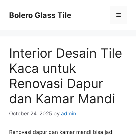
Skip
to
Bolero Glass Tile
Menu
content
Interior Desain Tile
Kaca untuk
Renovasi Dapur
dan Kamar Mandi
October 24, 2025
by
admin
Renovasi dapur dan kamar mandi bisa jadi