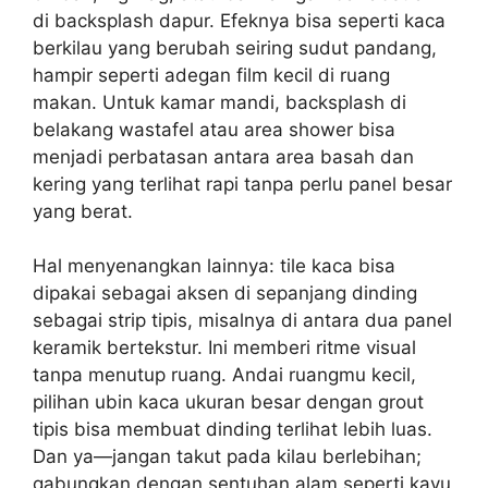
di backsplash dapur. Efeknya bisa seperti kaca
berkilau yang berubah seiring sudut pandang,
hampir seperti adegan film kecil di ruang
makan. Untuk kamar mandi, backsplash di
belakang wastafel atau area shower bisa
menjadi perbatasan antara area basah dan
kering yang terlihat rapi tanpa perlu panel besar
yang berat.
Hal menyenangkan lainnya: tile kaca bisa
dipakai sebagai aksen di sepanjang dinding
sebagai strip tipis, misalnya di antara dua panel
keramik bertekstur. Ini memberi ritme visual
tanpa menutup ruang. Andai ruangmu kecil,
pilihan ubin kaca ukuran besar dengan grout
tipis bisa membuat dinding terlihat lebih luas.
Dan ya—jangan takut pada kilau berlebihan;
gabungkan dengan sentuhan alam seperti kayu