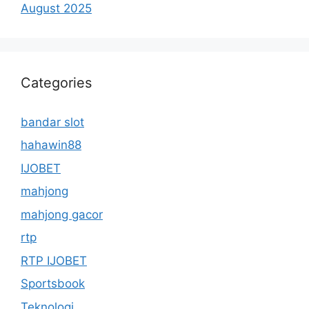
August 2025
Categories
bandar slot
hahawin88
IJOBET
mahjong
mahjong gacor
rtp
RTP IJOBET
Sportsbook
Teknologi