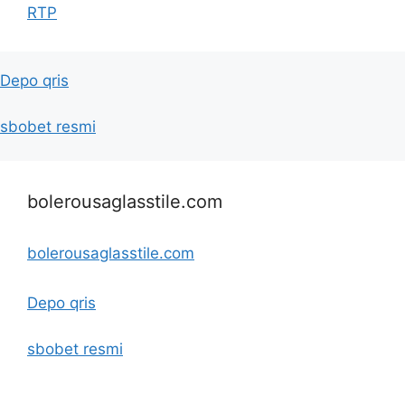
RTP
Depo qris
sbobet resmi
bolerousaglasstile.com
bolerousaglasstile.com
Depo qris
sbobet resmi