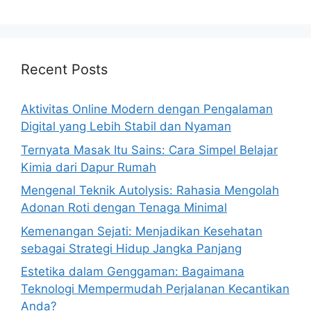
Recent Posts
Aktivitas Online Modern dengan Pengalaman
Digital yang Lebih Stabil dan Nyaman
Ternyata Masak Itu Sains: Cara Simpel Belajar
Kimia dari Dapur Rumah
Mengenal Teknik Autolysis: Rahasia Mengolah
Adonan Roti dengan Tenaga Minimal
Kemenangan Sejati: Menjadikan Kesehatan
sebagai Strategi Hidup Jangka Panjang
Estetika dalam Genggaman: Bagaimana
Teknologi Mempermudah Perjalanan Kecantikan
Anda?