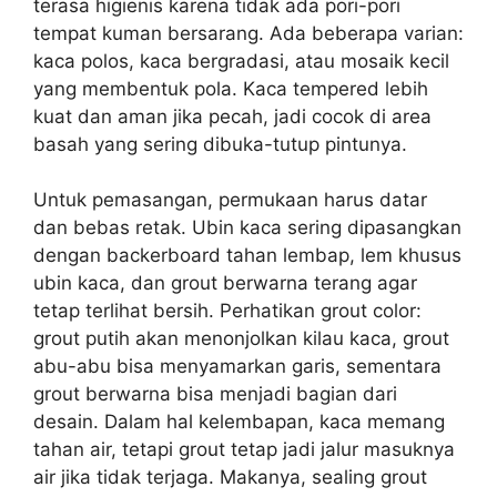
terasa higienis karena tidak ada pori-pori
tempat kuman bersarang. Ada beberapa varian:
kaca polos, kaca bergradasi, atau mosaik kecil
yang membentuk pola. Kaca tempered lebih
kuat dan aman jika pecah, jadi cocok di area
basah yang sering dibuka-tutup pintunya.
Untuk pemasangan, permukaan harus datar
dan bebas retak. Ubin kaca sering dipasangkan
dengan backerboard tahan lembap, lem khusus
ubin kaca, dan grout berwarna terang agar
tetap terlihat bersih. Perhatikan grout color:
grout putih akan menonjolkan kilau kaca, grout
abu-abu bisa menyamarkan garis, sementara
grout berwarna bisa menjadi bagian dari
desain. Dalam hal kelembapan, kaca memang
tahan air, tetapi grout tetap jadi jalur masuknya
air jika tidak terjaga. Makanya, sealing grout