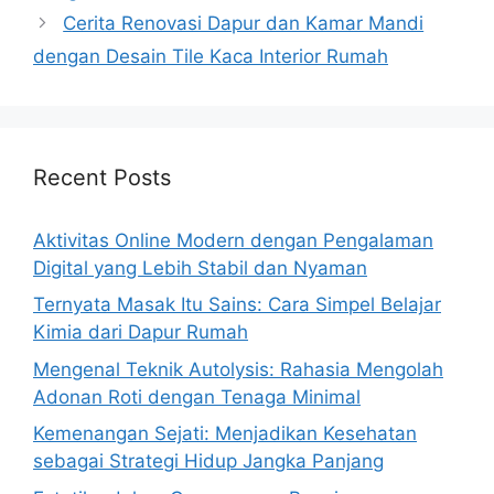
Cerita Renovasi Dapur dan Kamar Mandi
dengan Desain Tile Kaca Interior Rumah
Recent Posts
Aktivitas Online Modern dengan Pengalaman
Digital yang Lebih Stabil dan Nyaman
Ternyata Masak Itu Sains: Cara Simpel Belajar
Kimia dari Dapur Rumah
Mengenal Teknik Autolysis: Rahasia Mengolah
Adonan Roti dengan Tenaga Minimal
Kemenangan Sejati: Menjadikan Kesehatan
sebagai Strategi Hidup Jangka Panjang