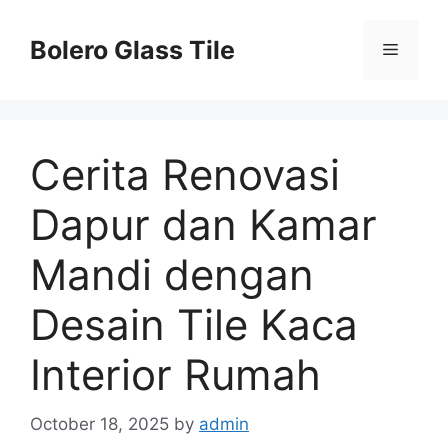
Skip
to
Bolero Glass Tile
Menu
content
Cerita Renovasi
Dapur dan Kamar
Mandi dengan
Desain Tile Kaca
Interior Rumah
October 18, 2025
by
admin