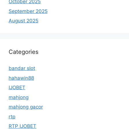
October 2025
September 2025
August 2025
Categories
bandar slot
hahawin88
IJOBET
mahjong
mahjong gacor
rtp
RTP IJOBET