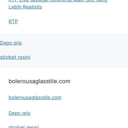
Lebih Realistis
RTP
Depo qris
sbobet resmi
bolerousaglasstile.com
bolerousaglasstile.com
Depo qris
sbobet resmi